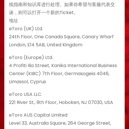
线指南和知识库进行处理。如果你希望与客服代表交
谈，则可以打开一个新的Ticket。
地址
eToro (UK) Ltd.
24th Floor, One Canada Square, Canary Wharf
London, E14 5AB, United Kingdom
eToro (Europe) Ltd.
4 Profiti Ilia Street, Kanika International Business
Center (KIBC) 7th Floor, Germasogeia 4046,
Limassol, Cyprus
eToro USA LLC.
221 River St., 9th Floor, Hoboken, NJ 07030, USA
eToro AUS Capital Limited
Level 33, Australia Square, 264 George Street,