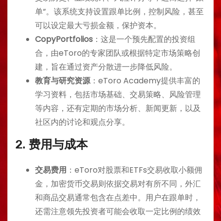
单”。该系统支持设置跟单比例，控制风险，甚至
可以设定最大亏损金额，保护资本。
CopyPortfolios
：这是一个预先配置的投资组
合，由eToro的专家团队或根据特定市场策略创
建，旨在通过资产分散进一步降低风险。
教育与研究资源
：eToro Academy提供丰富的
学习资料，包括市场基础、交易策略、风险管理
等内容，还有定期的市场分析、新闻更新，以及
社区内的讨论和观点分享。
2.
费用与成本
交易费用
：eToro对股票和ETFs交易收取小额佣
金，加密货币交易则依据交易对有所不同，外汇
和商品交易通常包含在点差中。用户在跟单时，
还需注意领先投资者可能会收取一定比例的绩效