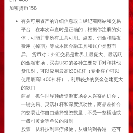
加密货币 158
有关可用资产的详细信息取自经纪商网站和交易
平台，在本次审查时是正确的，根据你注册的实
体，可能并非所有工具可用。点差、佣金和隔夜
费用（掉期）等成本因金融工具和账户类型而
异。 货币对：外汇交易是世界上最庞大、最活跃
的金融市场，买卖USD的各种主要货币对和其他
货币对，可以应用最高1:30杠杆（专业客户可以
使用最高1:400杠杆），利用较少的资金创建更大
的敞口
商品：抓住世界顶级资源市场令人兴奋的机会，
一键交易、灵活杠杆和深度流动性，商品差价合
约交易让你自由选择投资数量，不受一整桶油或
一盎司黄金等单位的限制
股票：从科技到医疗保健，从纽约到香港，还可