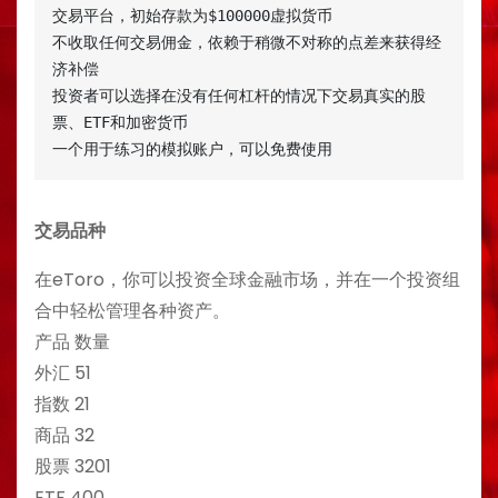
交易平台，初始存款为$100000虚拟货币

不收取任何交易佣金，依赖于稍微不对称的点差来获得经
济补偿

投资者可以选择在没有任何杠杆的情况下交易真实的股
票、ETF和加密货币

一个用于练习的模拟账户，可以免费使用
交易品种
在eToro，你可以投资全球金融市场，并在一个投资组
合中轻松管理各种资产。
产品 数量
外汇 51
指数 21
商品 32
股票 3201
ETF 400