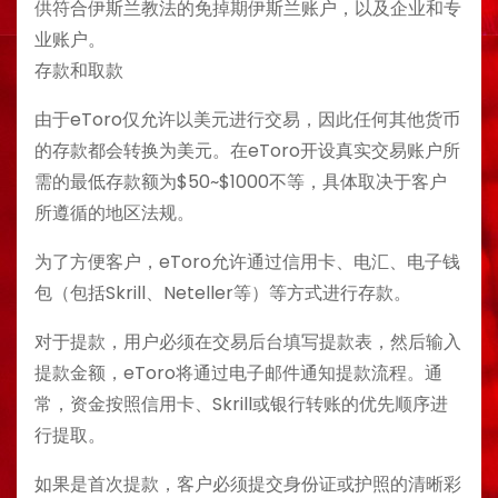
供符合伊斯兰教法的免掉期伊斯兰账户，以及企业和专
业账户。
存款和取款
由于eToro仅允许以美元进行交易，因此任何其他货币
的存款都会转换为美元。在eToro开设真实交易账户所
需的最低存款额为$50~$1000不等，具体取决于客户
所遵循的地区法规。
为了方便客户，eToro允许通过信用卡、电汇、电子钱
包（包括Skrill、Neteller等）等方式进行存款。
对于提款，用户必须在交易后台填写提款表，然后输入
提款金额，eToro将通过电子邮件通知提款流程。通
常，资金按照信用卡、Skrill或银行转账的优先顺序进
行提取。
如果是首次提款，客户必须提交身份证或护照的清晰彩