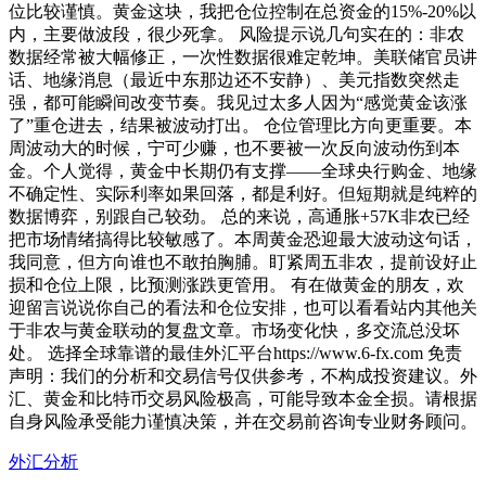
位比较谨慎。黄金这块，我把仓位控制在总资金的15%-20%以
内，主要做波段，很少死拿。 风险提示说几句实在的：非农
数据经常被大幅修正，一次性数据很难定乾坤。美联储官员讲
话、地缘消息（最近中东那边还不安静）、美元指数突然走
强，都可能瞬间改变节奏。我见过太多人因为“感觉黄金该涨
了”重仓进去，结果被波动打出。 仓位管理比方向更重要。本
周波动大的时候，宁可少赚，也不要被一次反向波动伤到本
金。个人觉得，黄金中长期仍有支撑——全球央行购金、地缘
不确定性、实际利率如果回落，都是利好。但短期就是纯粹的
数据博弈，别跟自己较劲。 总的来说，高通胀+57K非农已经
把市场情绪搞得比较敏感了。本周黄金恐迎最大波动这句话，
我同意，但方向谁也不敢拍胸脯。盯紧周五非农，提前设好止
损和仓位上限，比预测涨跌更管用。 有在做黄金的朋友，欢
迎留言说说你自己的看法和仓位安排，也可以看看站内其他关
于非农与黄金联动的复盘文章。市场变化快，多交流总没坏
处。 选择全球靠谱的最佳外汇平台https://www.6-fx.com 免责
声明：我们的分析和交易信号仅供参考，不构成投资建议。外
汇、黄金和比特币交易风险极高，可能导致本金全损。请根据
自身风险承受能力谨慎决策，并在交易前咨询专业财务顾问。
外汇分析