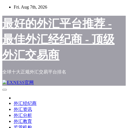
Skip
Fri. Aug 7th, 2026
to
content
最好的外汇平台推荐 -
最佳外汇经纪商 - 顶级
外汇交易商
全球十大正规外汇交易平台排名
外汇经纪商
外汇资讯
外汇分析
外汇教育
监管机构