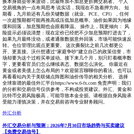
换本身就会带来波动，比最终加不加息更折腾交易者。 个人
交易视角的一点布局思考 说实话，我现在不急着押方向。 短
期看，九月前还有几份关键数据（就业、PCE、CPI），任何
一次超预期都可能再推高或压低加息概率。油价如果因为地缘
缓和回落，加息预期也会跟着降温。 操作上，我更倾向： 风
险提示必须说清楚：现在定价已经把不少加息预期打进去了，
如果九月最终没动，或者通胀数据意外回落，市场可能快速反
转。仓位管理比观点更重要。 这次撕裂比之前几次都更公
开、更直接。沃什想通过“家庭争吵”建立自己的政策信誉，市
场却要为这个过程买单波动。接下来几个月，别只盯着概率数
字，更要看官员们怎么继续表态、数据怎么演化。 你最近在
黄金或者美债上怎么布局的？欢迎留言聊聊你的看法。也可以
再看看站内关于美联储点阵图和油价传导的相关分析。 选择
全球靠谱的最佳外汇平台https://www.6-fx.com 免责声明：我们
的分析和交易信号仅供参考，不构成投资建议。外汇、黄金和
比特币交易风险极高，可能导致本金全损。请根据自身风险承
受能力谨慎决策，并在交易前咨询专业财务顾问。
外汇分析
外汇交易分析与预测：2026年7月30日市场趋势与买卖建议
【免费交易信号】