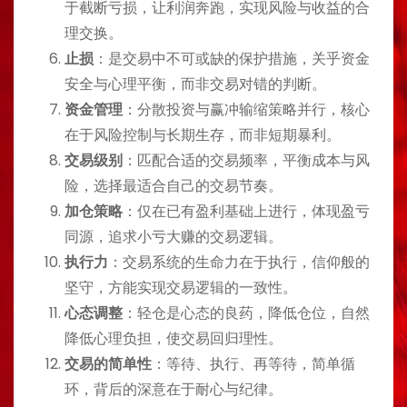
于截断亏损，让利润奔跑，实现风险与收益的合
理交换。
止损
：是交易中不可或缺的保护措施，关乎资金
安全与心理平衡，而非交易对错的判断。
资金管理
：分散投资与赢冲输缩策略并行，核心
在于风险控制与长期生存，而非短期暴利。
交易级别
：匹配合适的交易频率，平衡成本与风
险，选择最适合自己的交易节奏。
加仓策略
：仅在已有盈利基础上进行，体现盈亏
同源，追求小亏大赚的交易逻辑。
执行力
：交易系统的生命力在于执行，信仰般的
坚守，方能实现交易逻辑的一致性。
心态调整
：轻仓是心态的良药，降低仓位，自然
降低心理负担，使交易回归理性。
交易的简单性
：等待、执行、再等待，简单循
环，背后的深意在于耐心与纪律。