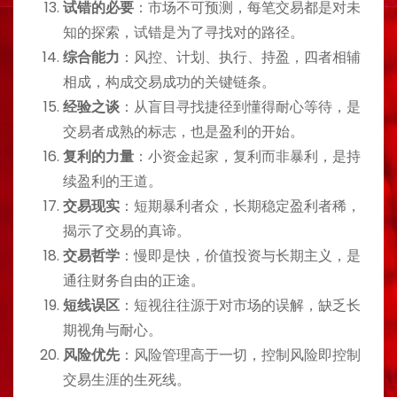
试错的必要
：市场不可预测，每笔交易都是对未
知的探索，试错是为了寻找对的路径。
综合能力
：风控、计划、执行、持盈，四者相辅
相成，构成交易成功的关键链条。
经验之谈
：从盲目寻找捷径到懂得耐心等待，是
交易者成熟的标志，也是盈利的开始。
复利的力量
：小资金起家，复利而非暴利，是持
续盈利的王道。
交易现实
：短期暴利者众，长期稳定盈利者稀，
揭示了交易的真谛。
交易哲学
：慢即是快，价值投资与长期主义，是
通往财务自由的正途。
短线误区
：短视往往源于对市场的误解，缺乏长
期视角与耐心。
风险优先
：风险管理高于一切，控制风险即控制
交易生涯的生死线。