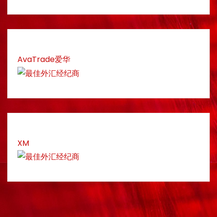
AvaTrade爱华
XM