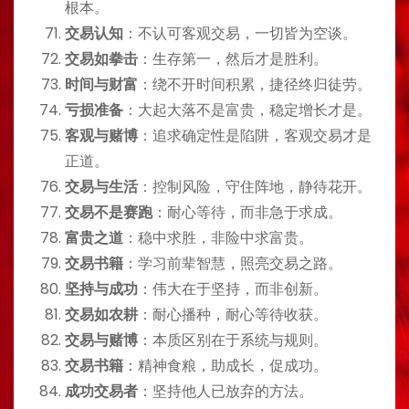
根本。
交易认知
：不认可客观交易，一切皆为空谈。
交易如拳击
：生存第一，然后才是胜利。
时间与财富
：绕不开时间积累，捷径终归徒劳。
亏损准备
：大起大落不是富贵，稳定增长才是。
客观与赌博
：追求确定性是陷阱，客观交易才是
正道。
交易与生活
：控制风险，守住阵地，静待花开。
交易不是赛跑
：耐心等待，而非急于求成。
富贵之道
：稳中求胜，非险中求富贵。
交易书籍
：学习前辈智慧，照亮交易之路。
坚持与成功
：伟大在于坚持，而非创新。
交易如农耕
：耐心播种，耐心等待收获。
交易与赌博
：本质区别在于系统与规则。
交易书籍
：精神食粮，助成长，促成功。
成功交易者
：坚持他人已放弃的方法。