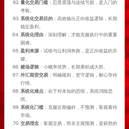
量化交易门槛
：忍受震荡与连续亏损，是入门的
考验。
系统化交易目的
：高效输出正向收益逻辑，长期
稳定盈利。
系统化理由
：深刻理解，才能克服执行中的重重
困难。
盈利来源
：试错与让利润奔跑，是正向收益的关
键。
赌场逻辑
：小概率优势，长期累积成大胜。
外汇期货交易
：明确规则，坚守逻辑，耐心等待
行情。
系统化难点
：在于对未知的恐惧，系统消除恐
惧。
系统化门槛
：克服近期偏好，不预测，客观看待
市场。
交易理念
：客观交易，而非主观预测，是获胜的