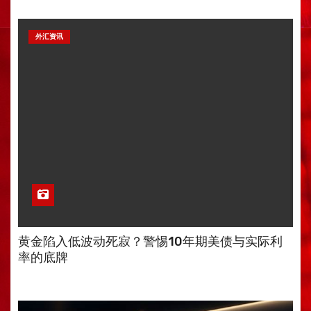
外汇资讯
黄金陷入低波动死寂？警惕10年期美债与实际利
率的底牌