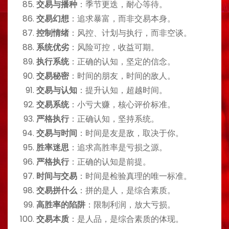
交易与播种
：季节更迭，耐心等待。
交易幻想
：追求暴富，而非交易本身。
控制情绪
：风控、计划与执行，而非空谈。
系统优劣
：风险可控，收益可期。
执行系统
：正确的认知，坚定的信念。
交易秘密
：时间的朋友，时间的敌人。
交易与认知
：提升认知，超越时间。
交易系统
：小亏大赚，核心评价标准。
严格执行
：正确认知，坚持系统。
交易与时间
：时间是友是敌，取决于你。
胜率迷思
：追求高胜率是亏损之源。
严格执行
：正确的认知是前提。
时间与交易
：时间是检验真理的唯一标准。
交易拼什么
：拼的是人，是综合素质。
高胜率的陷阱
：限制利润，放大亏损。
交易本质
：是人品，是综合素质的体现。