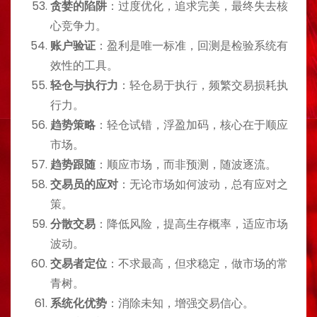
贪婪的陷阱
：过度优化，追求完美，最终失去核
心竞争力。
账户验证
：盈利是唯一标准，回测是检验系统有
效性的工具。
轻仓与执行力
：轻仓易于执行，频繁交易损耗执
行力。
趋势策略
：轻仓试错，浮盈加码，核心在于顺应
市场。
趋势跟随
：顺应市场，而非预测，随波逐流。
交易员的应对
：无论市场如何波动，总有应对之
策。
分散交易
：降低风险，提高生存概率，适应市场
波动。
交易者定位
：不求最高，但求稳定，做市场的常
青树。
系统化优势
：消除未知，增强交易信心。