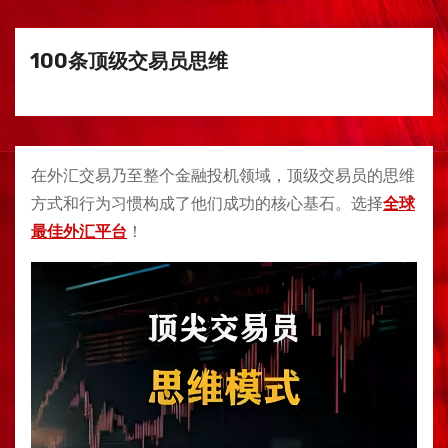
100条顶级交易员思维
在外汇交易乃至整个金融投机领域，顶级交易员的思维
方式和行为习惯构成了他们成功的核心基石。选择
全球
最佳外汇平台
！