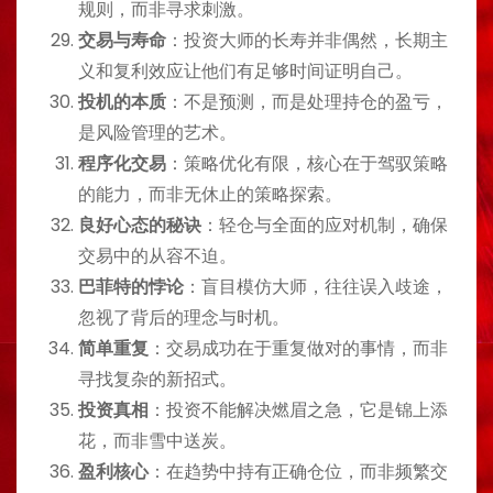
规则，而非寻求刺激。
交易与寿命
：投资大师的长寿并非偶然，长期主
义和复利效应让他们有足够时间证明自己。
投机的本质
：不是预测，而是处理持仓的盈亏，
是风险管理的艺术。
程序化交易
：策略优化有限，核心在于驾驭策略
的能力，而非无休止的策略探索。
良好心态的秘诀
：轻仓与全面的应对机制，确保
交易中的从容不迫。
巴菲特的悖论
：盲目模仿大师，往往误入歧途，
忽视了背后的理念与时机。
简单重复
：交易成功在于重复做对的事情，而非
寻找复杂的新招式。
投资真相
：投资不能解决燃眉之急，它是锦上添
花，而非雪中送炭。
盈利核心
：在趋势中持有正确仓位，而非频繁交