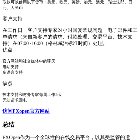
取款可以使用以下货币：美元、欧元、英镑、加元、澳元、瑞士法郎、日
元、人民币
客户支持
在工作日，客户支持专家24小时回复常规问题，电子邮件和工
单请求（来自新客户的请求、付款处理、交易平台、技术支
持）在07:00~16:00（格林威治标准时间）处理。
优点
官方网站和社交媒体中的聊天

电话支持

多语言支持
缺点
技术支持和财务专家每周工作5天

无法请求回电
访问FXopen官方网站
总结
FXOpen作为一个全球性的在线交易平台，以其受监管的运