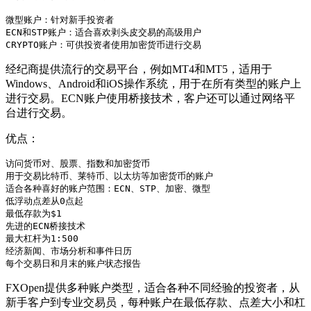
微型账户：针对新手投资者

ECN和STP账户：适合喜欢剥头皮交易的高级用户

CRYPTO账户：可供投资者使用加密货币进行交易
经纪商提供流行的交易平台，例如MT4和MT5，适用于
Windows、Android和iOS操作系统，用于在所有类型的账户上
进行交易。ECN账户使用桥接技术，客户还可以通过网络平
台进行交易。
优点：
访问货币对、股票、指数和加密货币

用于交易比特币、莱特币、以太坊等加密货币的账户

适合各种喜好的账户范围：ECN、STP、加密、微型

低浮动点差从0点起

最低存款为$1

先进的ECN桥接技术

最大杠杆为1:500

经济新闻、市场分析和事件日历

每个交易日和月末的账户状态报告
FXOpen提供多种账户类型，适合各种不同经验的投资者，从
新手客户到专业交易员，每种账户在最低存款、点差大小和杠