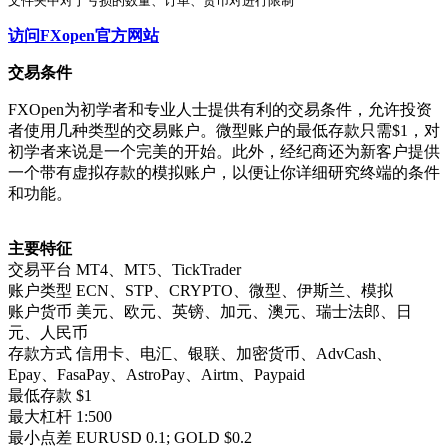
文件夹中对于亏损的数量、订单、货币对进行限制
访问FXopen官方网站
交易条件
FXOpen为初学者和专业人士提供有利的交易条件，允许投资
者使用几种类型的交易账户。微型账户的最低存款只需$1，对
初学者来说是一个完美的开始。此外，经纪商还为新客户提供
一个带有虚拟存款的模拟账户，以便让你详细研究终端的条件
和功能。
主要特征
交易平台 MT4、MT5、TickTrader
账户类型 ECN、STP、CRYPTO、微型、伊斯兰、模拟
账户货币 美元、欧元、英镑、加元、澳元、瑞士法郎、日
元、人民币
存款方式 信用卡、电汇、银联、加密货币、AdvCash、
Epay、FasaPay、AstroPay、Airtm、Paypaid
最低存款 $1
最大杠杆 1:500
最小点差 EURUSD 0.1; GOLD $0.2