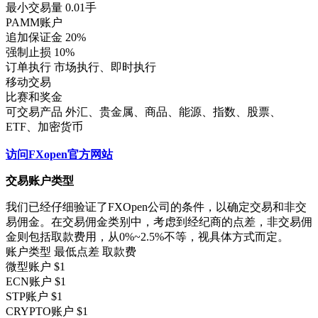
最小交易量 0.01手
PAMM账户
追加保证金 20%
强制止损 10%
订单执行 市场执行、即时执行
移动交易
比赛和奖金
可交易产品 外汇、贵金属、商品、能源、指数、股票、
ETF、加密货币
访问FXopen官方网站
交易账户类型
我们已经仔细验证了FXOpen公司的条件，以确定交易和非交
易佣金。在交易佣金类别中，考虑到经纪商的点差，非交易佣
金则包括取款费用，从0%~2.5%不等，视具体方式而定。
账户类型 最低点差 取款费
微型账户 $1
ECN账户 $1
STP账户 $1
CRYPTO账户 $1