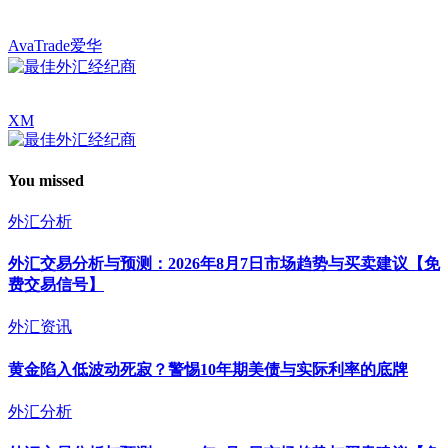
AvaTrade爱华
XM
You missed
外汇分析
外汇交易分析与预测：2026年8月7日市场趋势与买卖建议【免
费交易信号】
外汇资讯
黄金陷入低波动死寂？警惕10年期美债与实际利率的底牌
外汇分析