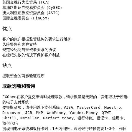
英国金融行为监管局（FCA）

塞浦路斯证券交易委员会（CySEC）

澳大利亚证券投资委员会（ASIC）

国际金融委员会（FinCom）
优点
客户的账户根据监管机构的要求进行维护

风险警告和客户支持

规范经纪商与投资者关系的协议

在经纪失败的情况下保护客户利益
缺点
提取资金的两步验证程序
取款选项和费用
FXOpen在客户提交申请时处理取款，请求数量是无限的，费用取决于所选
的电子支付系统

要提取款项，请使用以下支付系统：VISA、MasterCard、Maestro、
Discover、JCB、МИР、WebMoney、Yandex.Money、QIWI、
Skrill、Neteller、Perfect Money、银行转账、借记卡、信用卡、
预付代码

提现到电子系统和银行卡时，1天内到账，通过银行转帐需要1~3个工作日
