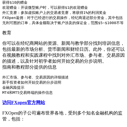
获得$10的赠金

欢迎赠金：开设微型账户时，可以获得$1的欢迎赠金

外汇竞赛：参加虚拟账户上的交易者竞赛，将获得1%的利润奖金

FXOpen返佣：对于已经进行的交易操作，经纪商退还部分资金，其中包括
无利可图的订单，具体金额取决于账户涉及的保证金，范围$5~$1000不等
教育
你可以在经纪商网站的资源、新闻与教学部分找到培训信息，
包括最新的市场分析、货币新闻和财经日历。此外，你还可以
在视频教程和实践课程中找到对外汇市场、参与者、交易原因
的描述，以及针对初学者如何开始交易的分步说明。
指南和教程部分提供的信息
外汇市场、参与者、交易原因的详细描述

新手投资者如何开始交易的分步说明

金融风险提示

MT4和MT5交易终端的操作信息
访问FXopen官方网站
FXOpen的子公司遍布世界各地，受到多个知名金融机构的监
管，包括：