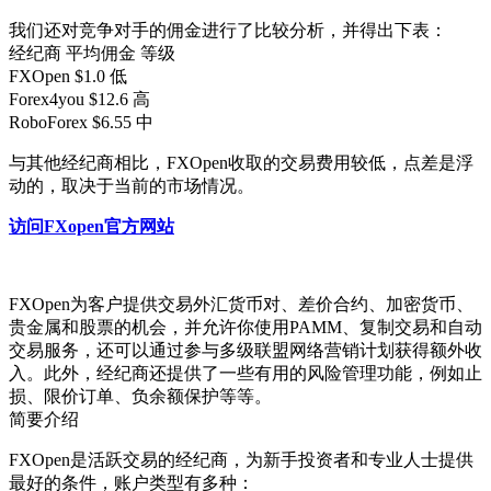
我们还对竞争对手的佣金进行了比较分析，并得出下表：
经纪商 平均佣金 等级
FXOpen $1.0 低
Forex4you $12.6 高
RoboForex $6.55 中
与其他经纪商相比，FXOpen收取的交易费用较低，点差是浮
动的，取决于当前的市场情况。
访问FXopen官方网站
FXOpen为客户提供交易外汇货币对、差价合约、加密货币、
贵金属和股票的机会，并允许你使用PAMM、复制交易和自动
交易服务，还可以通过参与多级联盟网络营销计划获得额外收
入。此外，经纪商还提供了一些有用的风险管理功能，例如止
损、限价订单、负余额保护等等。
简要介绍
FXOpen是活跃交易的经纪商，为新手投资者和专业人士提供
最好的条件，账户类型有多种：