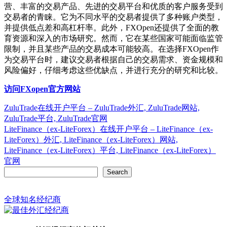
营、丰富的交易产品、先进的交易平台和优质的客户服务受到
交易者的青睐。它为不同水平的交易者提供了多种账户类型，
并提供低点差和高杠杆率。此外，FXOpen还提供了全面的教
育资源和深入的市场研究。然而，它在某些国家可能面临监管
限制，并且某些产品的交易成本可能较高。在选择FXOpen作
为交易平台时，建议交易者根据自己的交易需求、资金规模和
风险偏好，仔细考虑这些优缺点，并进行充分的研究和比较。
访问FXopen官方网站
Post
ZuluTrade在线开户平台 – ZuluTrade外汇, ZuluTrade网站,
ZuluTrade平台, ZuluTrade官网
navigation
LiteFinance（ex-LiteForex）在线开户平台 – LiteFinance（ex-
LiteForex）外汇, LiteFinance（ex-LiteForex）网站,
LiteFinance（ex-LiteForex）平台, LiteFinance（ex-LiteForex）
官网
Search
Search
全球知名经纪商