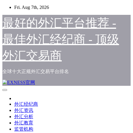
Skip
Fri. Aug 7th, 2026
to
content
最好的外汇平台推荐 -
最佳外汇经纪商 - 顶级
外汇交易商
全球十大正规外汇交易平台排名
外汇经纪商
外汇资讯
外汇分析
外汇教育
监管机构