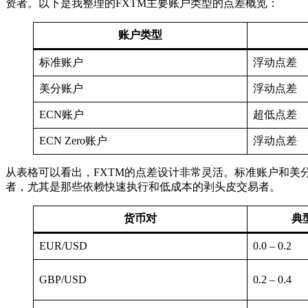
资者。以下是我整理的FXTM主要账户类型的点差概览：
账户类型
标准账户
浮动点差
美分账户
浮动点差
ECN账户
超低点差
ECN Zero账户
浮动点差
从表格可以看出，FXTM的点差设计非常灵活。标准账户和美
者，尤其是那些依赖快速执行和低成本的剥头皮交易者。
货币对
典型
EUR/USD
0.0 – 0.2
GBP/USD
0.2 – 0.4