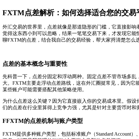
FXTM点差解析：如何选择适合您的交易
外汇交易的世界里，点差就像是那道隐形的门槛，它直接影响
觉得这东西小到可以忽略，结果一笔笔交易下来，才发现它能
聊FXTM的点差，结合我自己的交易经验，帮大家捋清楚怎么
点差的基本概念与重要性
先科普一下，点差分固定和浮动两种。固定点差不管市场多乱
大。FXTM主要走浮动点差路线，这在外汇圈挺常见，因为它
某些账户可能需要搭配其他策略使用。
为什么点差这么关键？因为它直接嵌入你的交易成本里。假设你交
们的点差在行业里算得上竞争力强，尤其是针对主要货币对和
FFXTM的点差机制与账户类型
FXTM提供多种账户类型，包括标准账户（Standard Accou