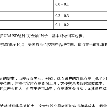
0.0 – 0.1
0.2 – 0.3
0.1 – 0.2
UR/USD这种“万金油”对子，基本能做到零起步。
克指数低至10点，美国原油也控制在合理范围。这点在当前地
者的需求，点差设置灵活。例如，ECN账户的超低点差（低至0.
点差范围，并提供实时点差查询工具，方便交易者随时掌握成本。
大时点差会扩大，但在平静市场中，点差通常会收窄，尤其是在E
波动时可能显著扩大，这对短线交易者可能造成额外成本。我曾在