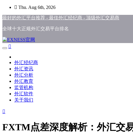
Skip
Thu. Aug 6th, 2026
to
content
最好的外汇平台推荐 - 最佳外汇经纪商 - 顶级外汇交易商
全球十大正规外汇交易平台排名
外汇经纪商
外汇资讯
外汇分析
外汇教育
监管机构
外汇软件
关于我们
FXTM点差深度解析：外汇交