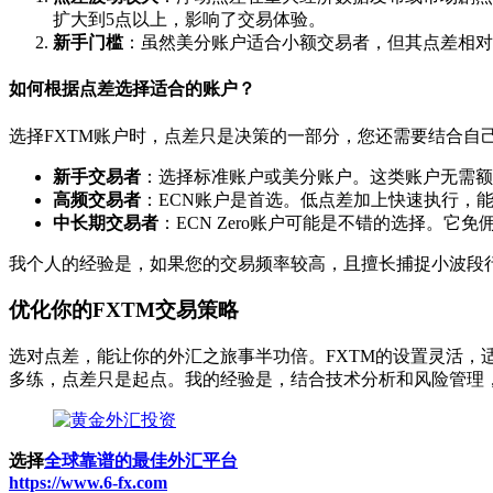
扩大到5点以上，影响了交易体验。
新手门槛
：虽然美分账户适合小额交易者，但其点差相对
如何根据点差选择适合的账户？
选择FXTM账户时，点差只是决策的一部分，您还需要结合自
新手交易者
：选择标准账户或美分账户。这类账户无需额
高频交易者
：ECN账户是首选。低点差加上快速执行，
中长期交易者
：ECN Zero账户可能是不错的选择。
我个人的经验是，如果您的交易频率较高，且擅长捕捉小波段
优化你的FXTM交易策略
选对点差，能让你的外汇之旅事半功倍。FXTM的设置灵活，
多练，点差只是起点。我的经验是，结合技术分析和风险管理
选择
全球靠谱的最佳外汇平台
https://www.6-fx.com