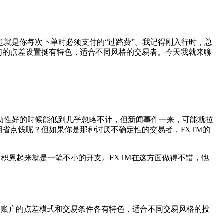
就是你每次下单时必须支付的“过路费”。我记得刚入行时，总
们的点差设置挺有特色，适合不同风格的交易者。今天我就来聊
动性好的时候能低到几乎忽略不计，但新闻事件一来，可能就拉
省点钱呢？但如果你是那种讨厌不确定性的交易者，FXTM的
，积累起来就是一笔不小的开支。FXTM在这方面做得不错，他
ro账户等。每种账户的点差模式和交易条件各有特色，适合不同交易风格的投