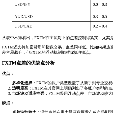
USD/JPY
0.0 – 0.3
AUD/USD
0.3 – 0.5
USD/CAD
0.2 – 0.4
从表中不难看出，FXTM在主流对上的点差控制得紧实，尤其是E
FXTM还支持加密货币和指数交易，点差同样低。比如纳斯达
差容易飙升，但FXTM的浮动机制能帮你抓住低点。
FXTM点差的优缺点分析
优点：
多样化选择
：FXTM的账户类型覆盖了从新手到专业交易
透明度高
：FXTM在其官网上明确列出了各账户类型的
市场波动适应性强
：FXTM采用浮动点差，市场波动较
缺点：
点差波动较大
：浮动点差在重大经济数据发布或市场剧烈