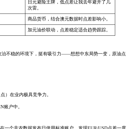
日元避险王牌，低点差让我去年避开了几
次雷。
商品货币，结合澳元数据时点差影响小。
加元油价联动，点差稳定适合趋势跟踪。
缘政治不稳的环境下，挺有吸引力——想想中东局势一变，原油点
1点）在业内极具竞争力。
CN账户中。
一个非农数据发布日使用标准账户，发现EUR/USD点差一度