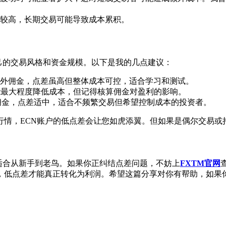
较高，长期交易可能导致成本累积。
己的交易风格和资金规模。以下是我的几点建议：
外佣金，点差虽高但整体成本可控，适合学习和测试。
能最大程度降低成本，但记得核算佣金对盈利的影响。
它免佣金，点差适中，适合不频繁交易但希望控制成本的投资者。
行情，ECN账户的低点差会让您如虎添翼。但如果是偶尔交易或
适合从新手到老鸟。如果你正纠结点差问题，不妨上
FXTM官网
，低点差才能真正转化为利润。希望这篇分享对你有帮助，如果