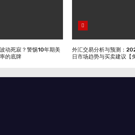
波动死寂？警惕10年期美
外汇交易分析与预测：202
率的底牌
日市场趋势与买卖建议【
号】