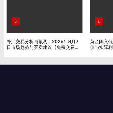
外汇交易分析与预测：2026年8月7
黄金陷入低
日市场趋势与买卖建议【免费交易信
债与实际利
号】