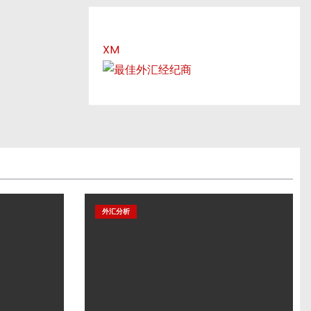
XM
外汇分析