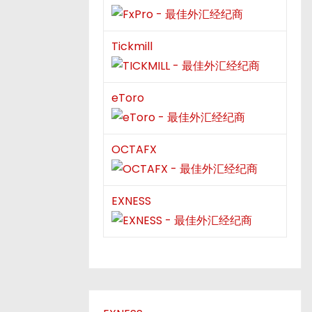
Tickmill
eToro
OCTAFX
EXNESS