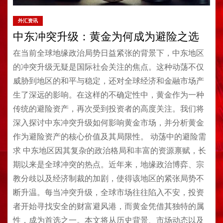
外汇资讯
中东冲突升级：黄金为何成为避险之选
在当前全球地缘政治局势日益紧张的背景下，中东地区
的冲突升级无疑是国际社会关注的焦点。这种动荡不仅
威胁到地区的和平与稳定，还对全球经济和金融市场产
生了深远的影响。在这样的不确定性中，黄金作为一种
传统的避险资产，再次受到投资者的高度关注。我们将
深入探讨中东冲突升级如何影响黄金市场，并分析黄金
作为避险资产的核心价值及其局限性。 动荡中的避险需
求 中东地区因其复杂的政治格局和丰富的资源禀赋，长
期以来是全球冲突的热点。近年来，地缘政治博弈、宗
教分歧以及经济制裁的加剧，使得该地区的紧张局势不
断升温。每当冲突升级，全球市场往往陷入不安，投资
者开始寻找安全的财富避风港，而黄金凭借其独特的属
性，成为首选之一。本文将从历史背景、市场动态以及