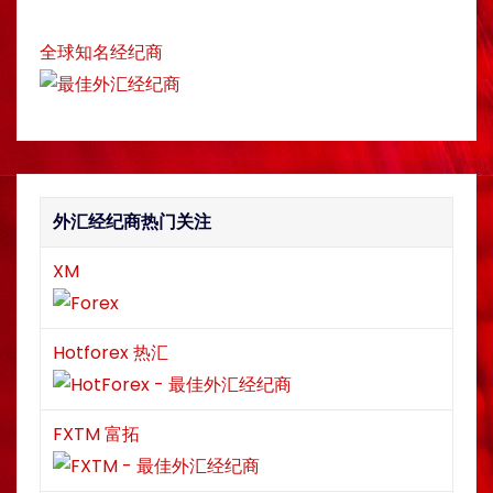
h
全球知名经纪商
外汇经纪商热门关注
XM
Hotforex 热汇
FXTM 富拓