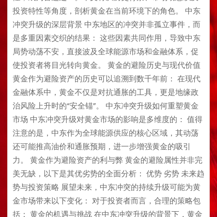
投资特性等角度，剖析黄金在当前环境下的角色。 中东
冲突升级的深层背景 中东地区的冲突并非孤立事件，而
是多重因素交织的结果： 这些因素共同作用，导致中东
局势动荡不安，直接波及全球能源市场和金融体系，促
使投资者将目光转向黄金。 黄金的避险历史与现代价值
黄金作为避险资产的历史可以追溯到数千年前： 在现代
金融体系中，黄金不仅是对抗通胀的工具，更是地缘政
治风险上升时的“安全锚”。 中东冲突升级如何重塑黄金
市场 中东冲突升级对黄金市场的影响是多维度的： 值得
注意的是，中东作为全球能源供应的核心区域，其动荡
还可能推高油价和通胀预期，进一步增强黄金的吸引
力。 黄金作为避险资产的利与弊 黄金的避险属性并非完
美无缺，以下是其优劣势的全面分析： 优势 劣势 未来趋
势与投资策略 展望未来，中东冲突的持续升级可能为黄
金市场带来以下变化： 对于投资者而言，合理的策略包
括： 黄金的机遇与挑战 在中东冲突升级的背景下，黄金