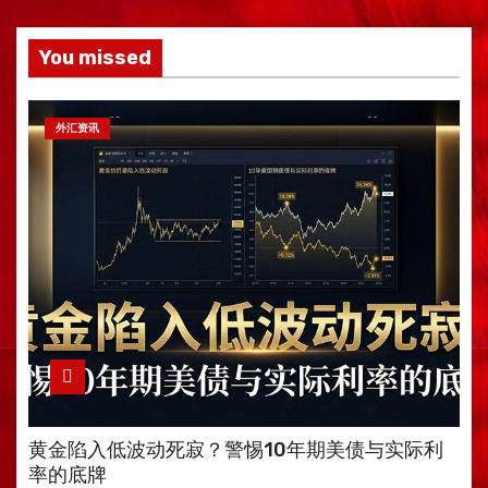
You missed
外汇资讯
黄金陷入低波动死寂？警惕10年期美债与实际利
率的底牌