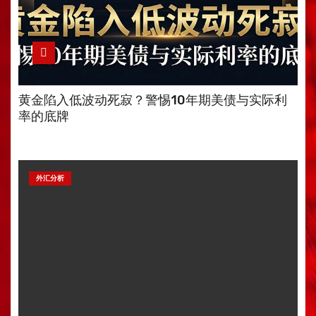
黄金陷入低波动死寂？警惕10年期美债与实际利
率的底牌
外汇分析