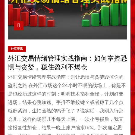
外汇资讯
外汇交易情绪管理实战指南：如何掌控恐
惧与贪婪，稳住盈利不爆仓
外汇交易情绪管理实战指南：别让恐惧与贪婪毁掉你的
盈利之路 在外汇市场这个24小时不眠的战场上，你是不
是也经历过这样的时刻：明明技术指标全绿，计划好要
进场，结果心跳加速、手抖不敢按键？或者赚了几个点
就赶紧跑，生怕煮熟的鸭子飞了？说实话，我刚入行那
会儿，这样的场景几乎每天上演。一次小亏损后，我直
接报复性加仓，结果一晚上账户缩水15%。那次痛定思