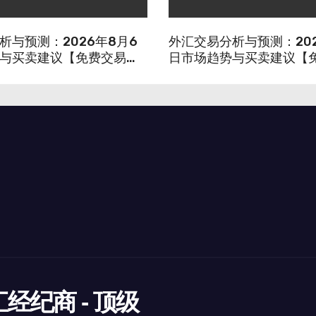
析与预测：2026年8月6
外汇交易分析与预测：202
与买卖建议【免费交易信
日市场趋势与买卖建议【
号】
经纪商 - 顶级