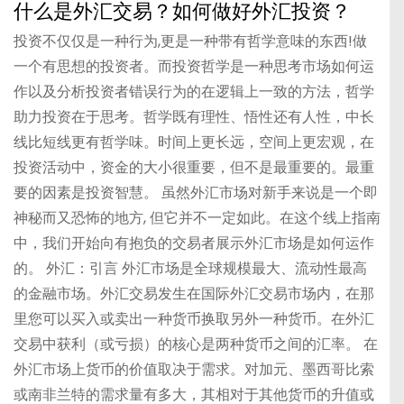
什么是外汇交易？如何做好外汇投资？
投资不仅仅是一种行为,更是一种带有哲学意味的东西!做
一个有思想的投资者。而投资哲学是一种思考市场如何运
作以及分析投资者错误行为的在逻辑上一致的方法，哲学
助力投资在于思考。哲学既有理性、悟性还有人性，中长
线比短线更有哲学味。时间上更长远，空间上更宏观，在
投资活动中，资金的大小很重要，但不是最重要的。最重
要的因素是投资智慧。 虽然外汇市场对新手来说是一个即
神秘而又恐怖的地方, 但它并不一定如此。在这个线上指南
中，我们开始向有抱负的交易者展示外汇市场是如何运作
的。 外汇：引言 外汇市场是全球规模最大、流动性最高
的金融市场。外汇交易发生在国际外汇交易市场内，在那
里您可以买入或卖出一种货币换取另外一种货币。在外汇
交易中获利（或亏损）的核心是两种货币之间的汇率。 在
外汇市场上货币的价值取决于需求。对加元、墨西哥比索
或南非兰特的需求量有多大，其相对于其他货币的升值或