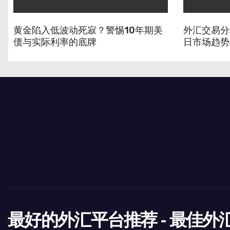
黄金陷入低波动死寂？警惕10年期美
外汇交易分
债与实际利率的底牌
日市场趋势
号】
最好的外汇平台推荐 - 最佳外汇