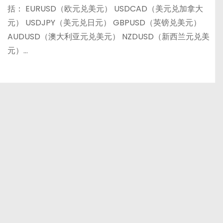
括： EURUSD（欧元兑美元） USDCAD（美元兑加拿大
元） USDJPY（美元兑日元） GBPUSD（英镑兑美元）
AUDUSD（澳大利亚元兑美元） NZDUSD（新西兰元兑美
元）…