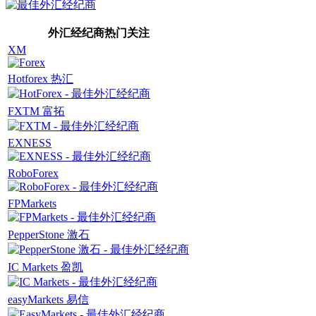
外汇经纪商热门关注
XM
Hotforex 热汇
FXTM 富拓
EXNESS
RoboForex
FPMarkets
PepperStone 激石
IC Markets 盈凯
easyMarkets 易信