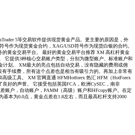
taTrader 5等交易软件提供现货黄金产品。更主要的原因是，外
SD符号作为现货黄金合约，XAG/USD符号作为现货白银的合约。
黄金交易平台。 最好的黄金交易平台推荐 XM 高杠杆黄金
监管。 它提供3种核心交易账户类型，分别为微型账户、标准账户和
金计划。 XM最大的亮点包括自动交易，没有隐藏的费用或佣
账户没有手续费，所有这个点差也是相当有吸引力的。再加上非常有
。 XM 官网直通 HFMHotforex 热汇 HFM（HotForex
良好的声誉。 它接受包括英国FCA，欧洲CySEC，南非
点差账户，自动账户，PAMM（高级）账户和HFcopy账户。在定
为0.0点，黄金点差在1.8左右，而且最高杠杆支持2000