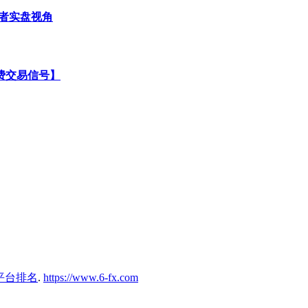
易者实盘视角
费交易信号】
平台排名
.
https://www.6-fx.com