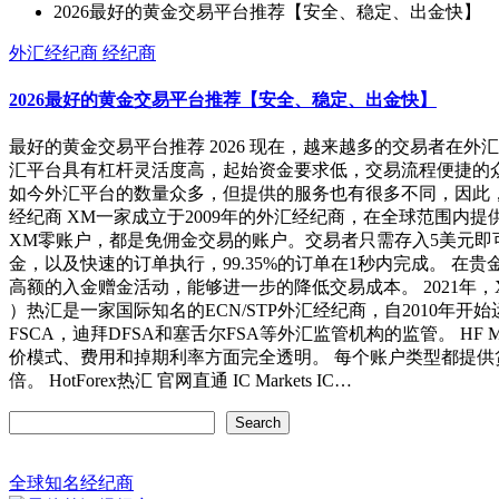
2026最好的黄金交易平台推荐【安全、稳定、出金快】
外汇经纪商
经纪商
2026最好的黄金交易平台推荐【安全、稳定、出金快】
最好的黄金交易平台推荐 2026 现在，越来越多的交易者在外汇交易
汇平台具有杠杆灵活度高，起始资金要求低，交易流程便捷的众多优势
如今外汇平台的数量众多，但提供的服务也有很多不同，因此，
经纪商 XM一家成立于2009年的外汇经纪商，在全球范围内提
XM零账户，都是免佣金交易的账户。交易者只需存入5美元即
金，以及快速的订单执行，99.35%的订单在1秒内完成。 
高额的入金赠金活动，能够进一步的降低交易成本。 2021年，XM被评为最
）热汇是一家国际知名的ECN/STP外汇经纪商，自2010年
FSCA，迪拜DFSA和塞舌尔FSA等外汇监管机构的监管。 HF
价模式、费用和掉期利率方面完全透明。 每个账户类型都提供货
倍。 HotForex热汇 官网直通 IC Markets IC…
Search
Search
全球知名经纪商