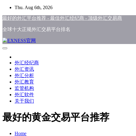
Skip
Thu. Aug 6th, 2026
to
content
最好的外汇平台推荐 - 最佳外汇经纪商 - 顶级外汇交易商
全球十大正规外汇交易平台排名
外汇经纪商
外汇资讯
外汇分析
外汇教育
监管机构
外汇软件
关于我们
最好的黄金交易平台推荐
Home