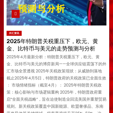
外汇资讯
​​2025年特朗普关税重压下，欧元、黄
金、比特币与美元的走势预测与分析​
​​2025年4月最新分析：特朗普关税重压下，欧元、黄
金、比特币与美元的博弈新局​​——全球供应链震荡下的外
汇市场全景透视 2025年关税政策现状：从威胁到落地​ ​​
截止2025年4月5日，特朗普政府的关税政策已全面生效​​
： ​​市场情绪指标（截至4月）​​： 2025年特朗普关税政
策：核心影响与市场逻辑重构​​ 2025年，特朗普政府重
启“全面关税战略”，旨在迫使制造业回流美国并重塑贸易
规则。新关税政策覆盖中国新能源、欧盟奢侈品、东南