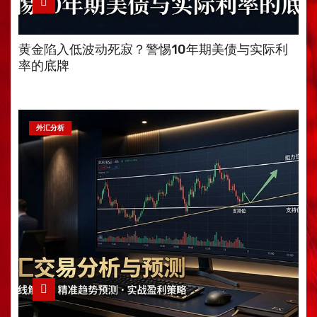
黄金陷入低波动死寂？警惕10年期美债与实际利
率的底牌
外汇分析