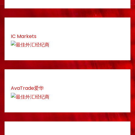
IC Markets
AvaTrade爱华