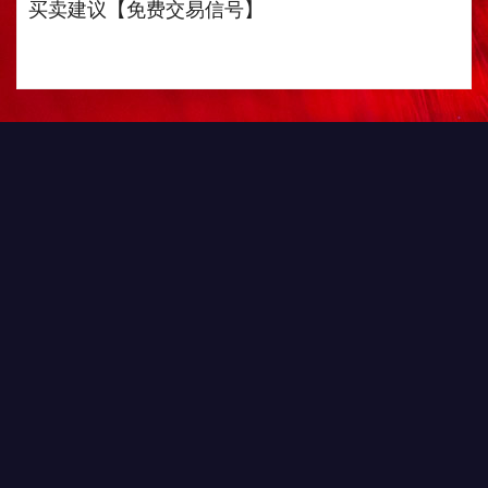
买卖建议【免费交易信号】