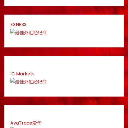
EXNESS
IC Markets
AvaTrade爱华