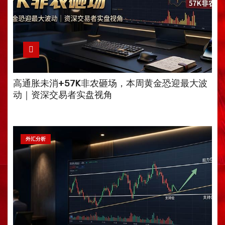
高通胀未消+57K非农砸场，本周黄金恐迎最大波
动｜资深交易者实盘视角
外汇分析