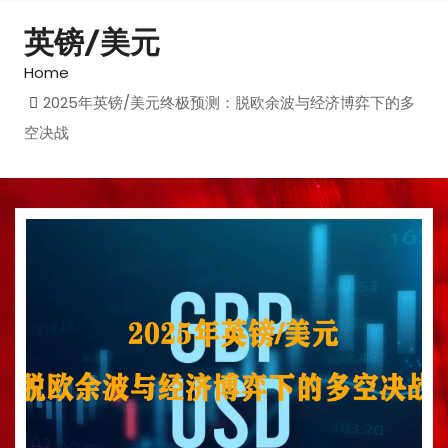
英镑/美元
Home
2025年英镑/美元终极预测：脱欧余波与经济博弈下的多
空决战