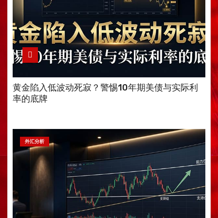
黄金陷入低波动死寂？警惕10年期美债与实际利
率的底牌
外汇分析