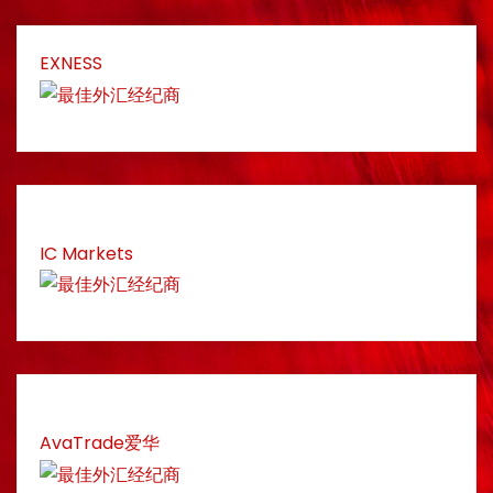
EXNESS
IC Markets
AvaTrade爱华