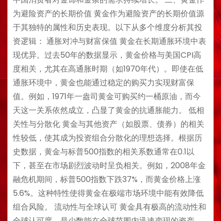
为避险资产的长期价值 黄金作为避险资产的长期价值源
于其独特的属性和历史表现。以下从多个维度分析其投
资逻辑： 通胀对冲与财富保值 黄金在长期通胀环境中表
现优异。过去50年的数据显示，黄金价格与美国CPI高
度相关，尤其在高通胀时期（如1970年代）。即使在低
通胀环境中，黄金也能通过稳定的购买力实现财富保
值。例如，1971年一盎司黄金可购买约一桶原油，而今
天这一关系依然成立，凸显了黄金的抗通胀能力。 低相
关性与分散化 黄金与其他资产（如股票、债券）的相关
性较低，使其成为投资组合分散化的理想选择。根据历
史数据，黄金与标普500指数的相关系数通常在0.1以
下，甚至在市场剧烈波动时呈负相关。例如，2008年金
融危机期间，标普500指数下跌37%，而黄金价格上涨
5.6%。这种特性使得黄金在极端市场环境中能有效降低
组合风险。 流动性与全球认可 黄金具有极高的流动性和
全球认可度，是少数能在全球范围内迅速变现的资产。