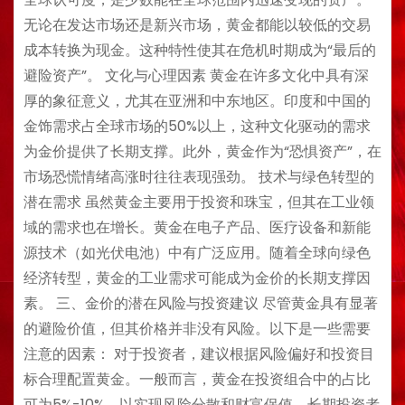
无论在发达市场还是新兴市场，黄金都能以较低的交易
成本转换为现金。这种特性使其在危机时期成为“最后的
避险资产”。 文化与心理因素 黄金在许多文化中具有深
厚的象征意义，尤其在亚洲和中东地区。印度和中国的
金饰需求占全球市场的50%以上，这种文化驱动的需求
为金价提供了长期支撑。此外，黄金作为“恐惧资产”，在
市场恐慌情绪高涨时往往表现强劲。 技术与绿色转型的
潜在需求 虽然黄金主要用于投资和珠宝，但其在工业领
域的需求也在增长。黄金在电子产品、医疗设备和新能
源技术（如光伏电池）中有广泛应用。随着全球向绿色
经济转型，黄金的工业需求可能成为金价的长期支撑因
素。 三、金价的潜在风险与投资建议 尽管黄金具有显著
的避险价值，但其价格并非没有风险。以下是一些需要
注意的因素： 对于投资者，建议根据风险偏好和投资目
标合理配置黄金。一般而言，黄金在投资组合中的占比
可为5%-10%，以实现风险分散和财富保值。长期投资者