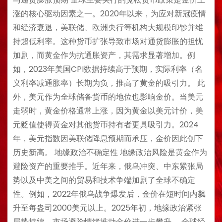
涨的核心驱动因素之一。2020年以来，为应对新冠疫情
和经济衰退，美联储、欧洲央行等机构大规模印钞并维
持超低利率。这种货币扩张导致市场对通货膨胀的担忧
加剧，而黄金作为抗通胀资产，其需求显著增加。例
如，2023年美国CPI数据持续高于预期，实际利率（名
义利率减通胀率）长期为负，推高了黄金的吸引力。 此
外，美元作为全球储备货币的地位也影响金价。当美元
走弱时，黄金价格通常上涨，因为黄金以美元计价，美
元贬值使得黄金对其他货币持有者更具吸引力。2024
年，美元指数因美联储降息预期而承压，金价因此创下
历史新高。 地缘政治不确定性 地缘政治风险是黄金作为
避险资产的重要推手。近年来，俄乌冲突、中东紧张局
势以及中美之间的贸易和技术争端加剧了全球不确定
性。例如，2022年俄乌战争爆发后，金价在短时间内飙
升至每盎司2000美元以上。2025年初，地缘政治紧张
局势持续，市场避险情绪推动金价进一步攀升。 全球经