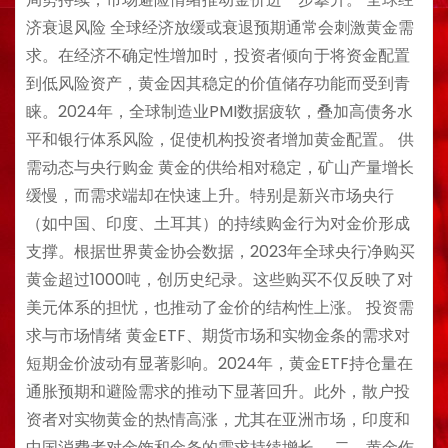
济衰退风险 全球经济放缓或衰退预期通常会刺激黄金需
求。在经济不确定性增加时，投资者倾向于将资金配置
到低风险资产，黄金因其稳定的价值储存功能而受到青
睐。2024年，全球制造业PMI数据疲软，叠加高债务水
平和银行体系风险，促使机构投资者增加黄金配置。 供
需动态与央行购金 黄金的供给相对稳定，矿山产量增长
缓慢，而需求端却在快速上升。特别是新兴市场央行
（如中国、印度、土耳其）的持续购金行为对金价形成
支撑。根据世界黄金协会数据，2023年全球央行净购买
黄金超过1000吨，创历史纪录。这些购买不仅反映了对
美元体系的担忧，也推动了金价的结构性上涨。 投资需
求与市场情绪 黄金ETF、期货市场和实物金条的需求对
短期金价波动有显著影响。2024年，黄金ETF持仓量在
通胀预期和避险需求的推动下显著回升。此外，散户投
资者对实物黄金的热情高涨，尤其在亚洲市场，印度和
中国消费者对金饰和金条的需求持续增长。 二、黄金作