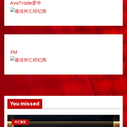
AvaTrade爱华
XM
You missed
外汇资讯