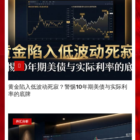
黄金陷入低波动死寂？警惕10年期美债与实际利
率的底牌
外汇分析