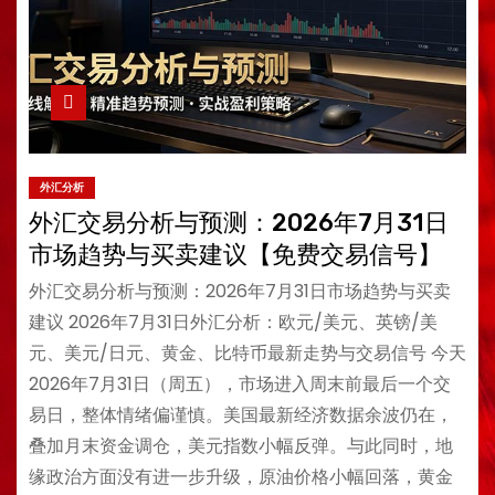
外汇分析
外汇交易分析与预测：2026年7月31日
市场趋势与买卖建议【免费交易信号】
外汇交易分析与预测：2026年7月31日市场趋势与买卖
建议 2026年7月31日外汇分析：欧元/美元、英镑/美
元、美元/日元、黄金、比特币最新走势与交易信号 今天
2026年7月31日（周五），市场进入周末前最后一个交
易日，整体情绪偏谨慎。美国最新经济数据余波仍在，
叠加月末资金调仓，美元指数小幅反弹。与此同时，地
缘政治方面没有进一步升级，原油价格小幅回落，黄金