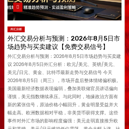
外汇分析
外汇交易分析与预测：2026年8月5日市
场趋势与买卖建议【免费交易信号】
外汇交易分析与预测：2026年8月5日市场趋势与买卖建
议 2026年8月5日外汇分析：欧元/美元、英镑/美元、
美元/日元、黄金、比特币最新走势与交易信号 今天
2026年8月5日（周三），市场开盘后整体情绪偏积极。
美国最新经济数据表现偏弱，叠加美联储官员讲话偏向
谨慎，美元指数继续承压。与此同时，地缘政治方面有
新的紧张信号，原油价格小幅回升，黄金明显受益并大
幅走高。欧洲数据相对平稳，非美货币获得支撑。这些
事件对外汇市场的影响程度偏强：美元走弱直接推升欧
元和英镑，美元/日元维持低位震荡，黄金大幅上涨，比