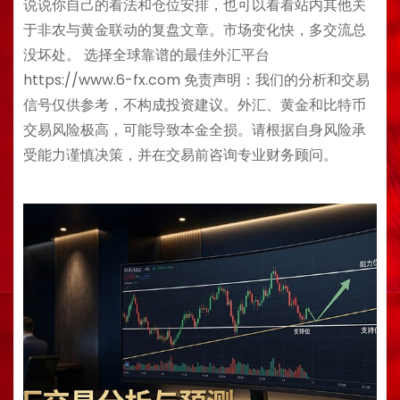
说说你自己的看法和仓位安排，也可以看看站内其他关
于非农与黄金联动的复盘文章。市场变化快，多交流总
没坏处。 选择全球靠谱的最佳外汇平台
https://www.6-fx.com 免责声明：我们的分析和交易
信号仅供参考，不构成投资建议。外汇、黄金和比特币
交易风险极高，可能导致本金全损。请根据自身风险承
受能力谨慎决策，并在交易前咨询专业财务顾问。