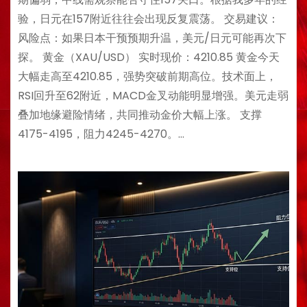
验，日元在157附近往往会出现反复震荡。 交易建议：
风险点：如果日本干预预期升温，美元/日元可能再次下
探。 黄金（XAU/USD） 实时现价：4210.85 黄金今天
大幅走高至4210.85，强势突破前期高位。技术面上，
RSI回升至62附近，MACD金叉动能明显增强。美元走弱
叠加地缘避险情绪，共同推动金价大幅上涨。 支撑
4175-4195，阻力4245-4270。…