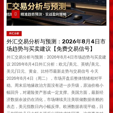
外汇分析
外汇交易分析与预测：2026年8月4日市
场趋势与买卖建议【免费交易信号】
外汇交易分析与预测：2026年8月4日市场趋势与买卖建
议 2026年8月4日外汇分析：欧元/美元、英镑/美元、
美元/日元、黄金、比特币最新走势与交易信号 今天
2026年8月4日（周二），市场开盘后整体情绪相对平
稳。周末后地缘政治方面没有进一步升级，原油价格小
幅回升，对避险资产形成一定支撑。美国方面，最新经
济数据余波仍在消化，市场继续关注美联储数据依赖的
表态，美元指数日内小幅反弹。欧洲数据表现平稳，日