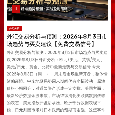
外汇分析
外汇交易分析与预测：2026年8月3日市
场趋势与买卖建议【免费交易信号】
外汇交易分析与预测：2026年8月3日市场趋势与买卖建
议 2026年8月3日外汇分析：欧元/美元、英镑/美元、
美元/日元、黄金、比特币最新走势与交易信号 今天
2026年8月3日（周一），周末后市场重新开盘，整体情
绪偏谨慎。中东地缘局势周末期间仍有小幅波动，原油
价格小幅回升，对避险资产形成一定支撑。美国方面，
最新经济数据余波未散，市场继续消化美联储数据依赖
的表态，美元指数开盘后承压。欧洲部分数据表现平
稳，日元则因市场对日本政策的预期而走强。这些事件