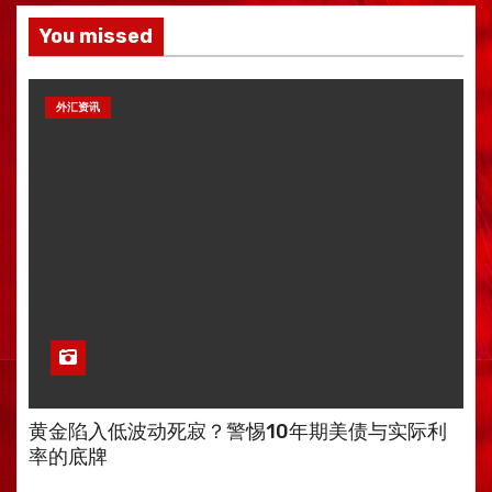
You missed
外汇资讯
黄金陷入低波动死寂？警惕10年期美债与实际利
率的底牌