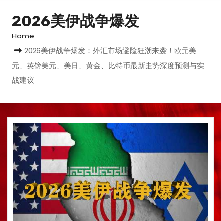
2026美伊战争爆发
Home
2026美伊战争爆发：外汇市场避险狂潮来袭！欧元美
元、英镑美元、美日、黄金、比特币最新走势深度预测与实
战建议