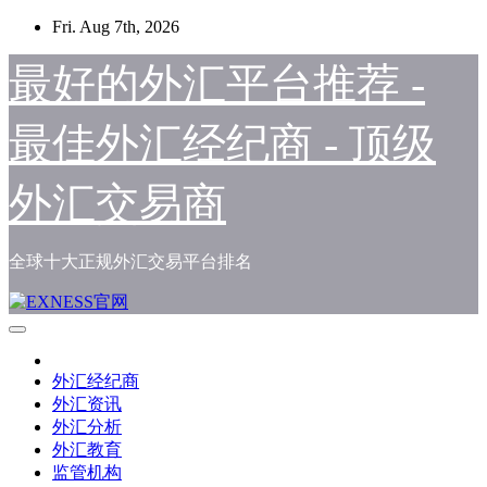
Skip
Fri. Aug 7th, 2026
to
content
最好的外汇平台推荐 -
最佳外汇经纪商 - 顶级
外汇交易商
全球十大正规外汇交易平台排名
外汇经纪商
外汇资讯
外汇分析
外汇教育
监管机构