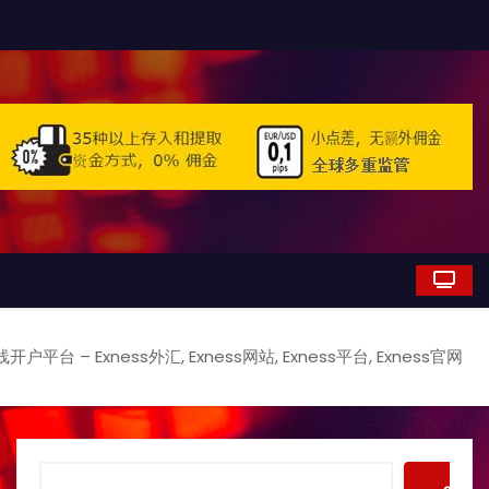
线开户平台 – Exness外汇, Exness网站, Exness平台, Exness官网
S