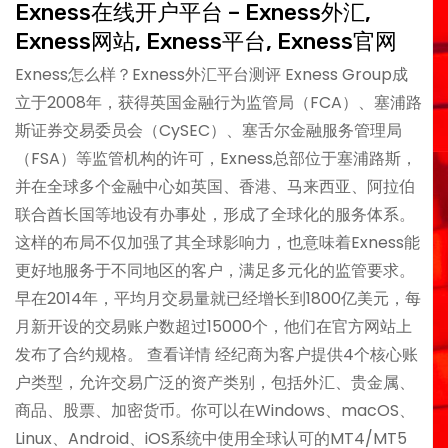
Exness在线开户平台 – Exness外汇,
Exness网站, Exness平台, Exness官网
Exness怎么样？Exness外汇平台测评 Exness Group成
立于2008年，获得英国金融行为监管局（FCA）、塞浦路
斯证券交易委员会（CySEC）、塞舌尔金融服务管理局
（FSA）等监管机构的许可，Exness总部位于塞浦路斯，
并在全球多个金融中心如英国、香港、马来西亚、阿拉伯
联合酋长国等地设有办事处，形成了全球化的服务体系。
这样的布局不仅加强了其全球影响力，也意味着Exness能
更好地服务于不同地区的客户，满足多元化的监管要求。
早在2014年，平均月交易量就已经增长到1800亿美元，每
月新开设的交易账户数超过15000个，他们在官方网站上
发布了合约规格。 查看详情 经纪商为客户提供4个核心账
户类型，允许交易广泛的资产类别，包括外汇、贵金属、
商品、股票、加密货币。你可以在Windows、macOS、
Linux、Android、iOS系统中使用全球认可的MT4/MT5