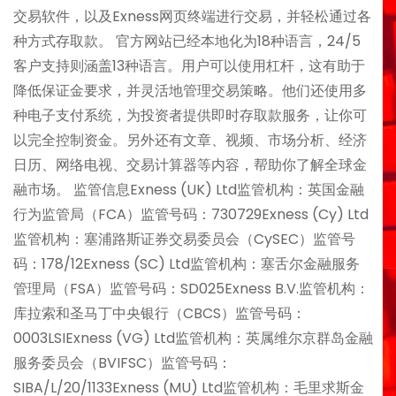
交易软件，以及Exness网页终端进行交易，并轻松通过各
种方式存取款。 官方网站已经本地化为18种语言，24/5
客户支持则涵盖13种语言。用户可以使用杠杆，这有助于
降低保证金要求，并灵活地管理交易策略。他们还使用多
种电子支付系统，为投资者提供即时存取款服务，让你可
以完全控制资金。另外还有文章、视频、市场分析、经济
日历、网络电视、交易计算器等内容，帮助你了解全球金
融市场。 监管信息Exness (UK) Ltd监管机构：英国金融
行为监管局（FCA）监管号码：730729Exness (Cy) Ltd
监管机构：塞浦路斯证券交易委员会（CySEC）监管号
码：178/12Exness (SC) Ltd监管机构：塞舌尔金融服务
管理局（FSA）监管号码：SD025Exness B.V.监管机构：
库拉索和圣马丁中央银行（CBCS）监管号码：
0003LSIExness (VG) Ltd监管机构：英属维尔京群岛金融
服务委员会（BVIFSC）监管号码：
SIBA/L/20/1133Exness (MU) Ltd监管机构：毛里求斯金