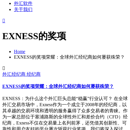
外汇软件
关于我们
EXNESS的奖项
Home
EXNESS的奖项荣耀：全球外汇经纪商如何屡获殊荣？
外汇经纪商
经纪商
EXNESS的奖项荣耀：全球外汇经纪商如何屡获殊荣？
EXNESS：为什么这个外汇巨头总能“稳赢”行业认可？ 在全球
外汇交易市场中，Exness作为一个成立于2008年的经纪商，以
其卓越的交易环境和透明的服务赢得了众多交易者的青睐。作
为一家总部位于塞浦路斯的全球性外汇和差价合约（CFD）经
纪商，Exness不仅在交易量上名列前茅，还凭借其创新性、可
靠性和用户友好的平台屡次斩获行业奖项。我们将深入探讨