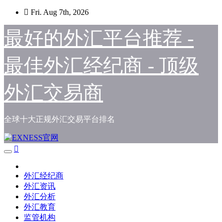
Skip
Fri. Aug 7th, 2026
to
content
最好的外汇平台推荐 -
最佳外汇经纪商 - 顶级
外汇交易商
全球十大正规外汇交易平台排名
外汇经纪商
外汇资讯
外汇分析
外汇教育
监管机构