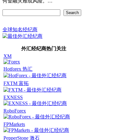
何金融灾难或风险。…
Search
Search
全球知名经纪商
外汇经纪商热门关注
XM
Hotforex 热汇
FXTM 富拓
EXNESS
RoboForex
FPMarkets
PepperStone 激石