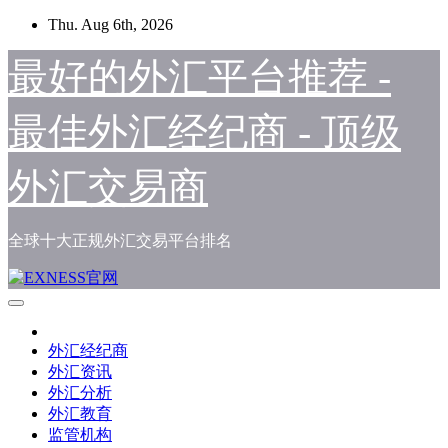
Skip
Thu. Aug 6th, 2026
to
content
最好的外汇平台推荐 -
最佳外汇经纪商 - 顶级
外汇交易商
全球十大正规外汇交易平台排名
外汇经纪商
外汇资讯
外汇分析
外汇教育
监管机构