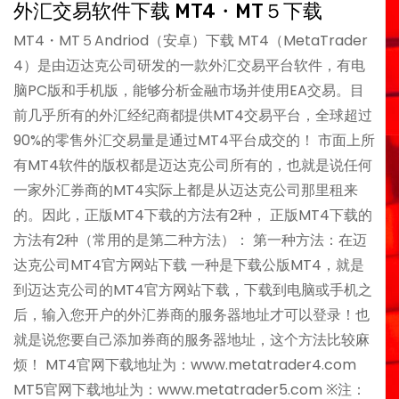
外汇交易软件下载 MT4・MT５下载
MT4・MT５Andriod（安卓）下载 MT4（MetaTrader
4）是由迈达克公司研发的一款外汇交易平台软件，有电
脑PC版和手机版，能够分析金融市场并使用EA交易。目
前几乎所有的外汇经纪商都提供MT4交易平台，全球超过
90%的零售外汇交易量是通过MT4平台成交的！ 市面上所
有MT4软件的版权都是迈达克公司所有的，也就是说任何
一家外汇券商的MT4实际上都是从迈达克公司那里租来
的。因此，正版MT4下载的方法有2种， 正版MT4下载的
方法有2种（常用的是第二种方法）： 第一种方法：在迈
达克公司MT4官方网站下载 一种是下载公版MT4，就是
到迈达克公司的MT4官方网站下载，下载到电脑或手机之
后，输入您开户的外汇券商的服务器地址才可以登录！也
就是说您要自己添加券商的服务器地址，这个方法比较麻
烦！ MT4官网下载地址为：www.metatrader4.com
MT5官网下载地址为：www.metatrader5.com ※注：