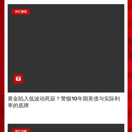
外汇资讯
黄金陷入低波动死寂？警惕10年期美债与实际利
率的底牌
外汇分析