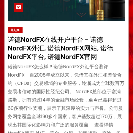
经纪商
诺德NordFX在线开户平台 – 诺德
NordFX外汇, 诺德NordFX网站, 诺德
NordFX平台, 诺德NordFX官网
诺德NordFX怎么样 ? 诺德NordFX外汇平台测评
NordFX，自2008年成立以来，凭借其在外汇和差价合
约（CFDs）交易领域的专业服务，逐渐成为全球数百万
交易者信赖的国际性经纪公司。 NordFX总部位于塞浦
路斯，拥有超过14年的金融市场经验，至今已赢得超过
60多项行业奖项，展示了其深厚的实力与声誉。公司服
务网络覆盖全球190多个国家，客户基数超过170万，展
现出其国际化影响力和广泛的服务覆盖。 查看详情