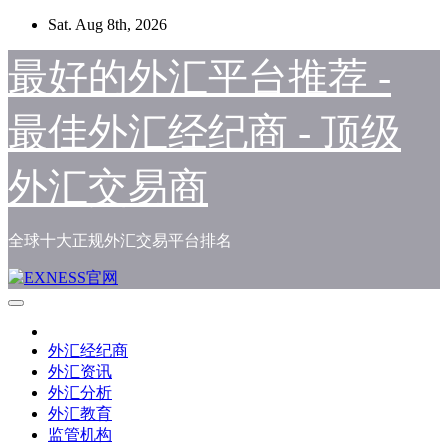
Skip
Sat. Aug 8th, 2026
to
content
最好的外汇平台推荐 -
最佳外汇经纪商 - 顶级
外汇交易商
全球十大正规外汇交易平台排名
外汇经纪商
外汇资讯
外汇分析
外汇教育
监管机构