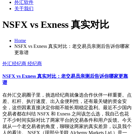
外汇软件
关于我们
NSFX vs Exness 真实对比
Home
NSFX vs Exness 真实对比：老交易员亲测后告诉你哪家
更靠谱
外汇经纪商
经纪商
NSFX vs Exness 真实对比：老交易员亲测后告诉你哪家更靠
谱
在外汇交易圈子里，挑选经纪商就像选合作伙伴一样重要。点
差、杠杆、执行速度、出入金便利性，还有最关键的资金安
全，这些因素直接决定你能不能长期稳定盈利。最近不少国内
交易者都在纠结 NSFX 和 Exness 之间该怎么选，我自己也花
了不少时间实际对比了两家平台的交易条件和用户反馈。今天
就从一个老交易者的角度，聊聊这两家的真实差异，以及我个
人的看法。 NSFX（现部分关联 Alchemy Markets Ltd.）是一