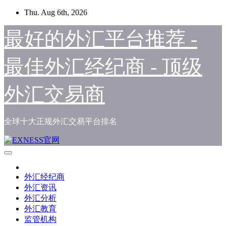
Skip
Thu. Aug 6th, 2026
to
content
最好的外汇平台推荐 -
最佳外汇经纪商 - 顶级
外汇交易商
全球十大正规外汇交易平台排名
外汇经纪商
外汇资讯
外汇分析
外汇教育
监管机构