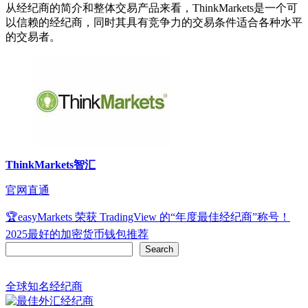
从经纪商的简介和整体交易产品来看，ThinkMarkets是一个可
以信赖的经纪商，同时其具有竞争力的交易条件适合各种水平
的交易者。
ThinkMarkets智汇
官网直通
Post
🏆easyMarkets 荣获 TradingView 的“年度最佳经纪商”称号！
navigation
2025最好的加密货币钱包推荐
Search
Search
全球知名经纪商