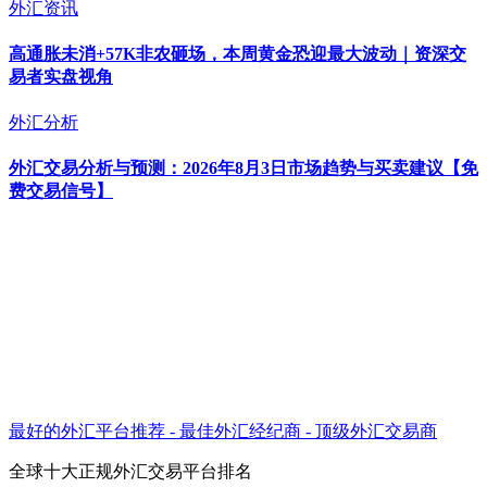
外汇资讯
高通胀未消+57K非农砸场，本周黄金恐迎最大波动｜资深交
易者实盘视角
外汇分析
外汇交易分析与预测：2026年8月3日市场趋势与买卖建议【免
费交易信号】
最好的外汇平台推荐 - 最佳外汇经纪商 - 顶级外汇交易商
全球十大正规外汇交易平台排名