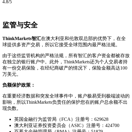
4.8/5
监管与安全
ThinkMarkets智汇
在澳大利亚和伦敦双总部的优势下，在全
球提供多资产交易，所以它接受全球范围内最严格法规。
由于这些监管机构的严格法规，所有智汇的客户资金都被存放
在独立的银行账户中。此外，ThinkMarkets还为个人交易者持
有一份交易保险，在经纪商破产的情况下，保险金额高达100
万美元。
负额保护政策：
在重要经济数据和突发全球事件中，账户极易受到极端波动的
影响，所以ThinkMarkets负责任的保护您在的账户总余额不出
现负数。
英国金融行为监管局（FCA）注册号：629628
澳大利亚证券投资委员会（ASIC）注册号：424700
百慕大金融管理局（BMA）注册号：51879