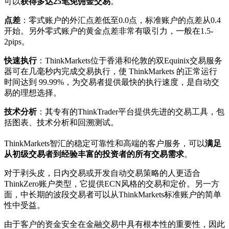
可以
获得多达25笔免佣金交易
。
点差
：零式账户的外汇点差低至0.0点，标准账户的点差从0.4
开始。另外零式账户的黄金点差非常有吸引力，一般在1.5-
2pips。
快速执行
：ThinkMarkets位于香港和伦敦的双Equinix交易服务
器可在几毫秒内完成交易执行，使 ThinkMarkets 的正常运行
时间达到 99.99%，为交易者提供最快的执行速度，是自动交
易的理想选择。
技术分析
：其专有的ThinkTrader平台提供先进的交易工具，包
括图表、技术分析和回溯测试。
ThinkMarkets智汇的稳定可靠性和高端的客户服务，可以
满足
从初级交易者到经验丰富的投资者的所有交易需求
。
对于剥头皮，日内交易或开发自动交易策略的人更适合
ThinkZero账户类型，它提供ECN风格的交易和定价。另一方
面，中长期的波段交易者可以从ThinkMarkets标准账户的简单
性中受益。
由于客户的资金安全在金融交易中具有根本性的重要性，因此