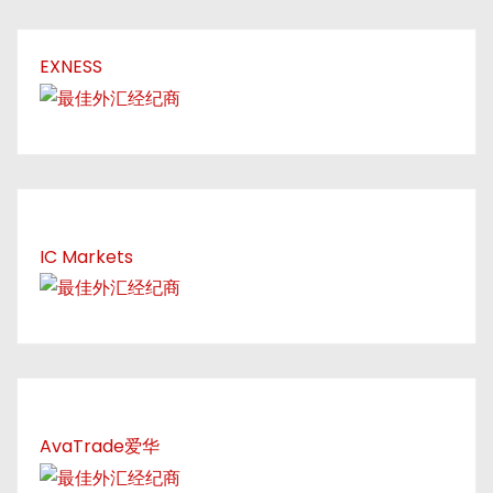
EXNESS
IC Markets
AvaTrade爱华