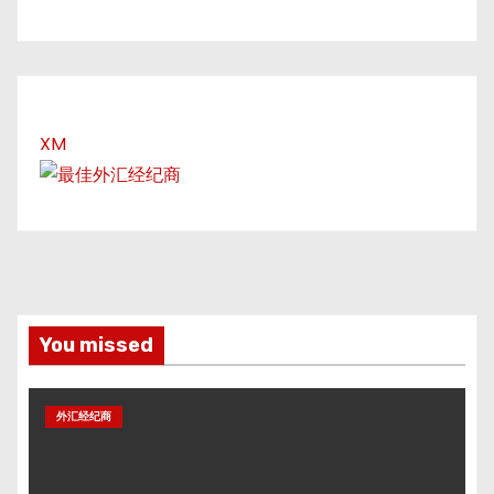
XM
You missed
外汇经纪商