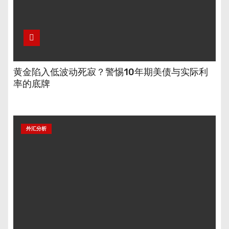
黄金陷入低波动死寂？警惕10年期美债与实际利
率的底牌
外汇分析