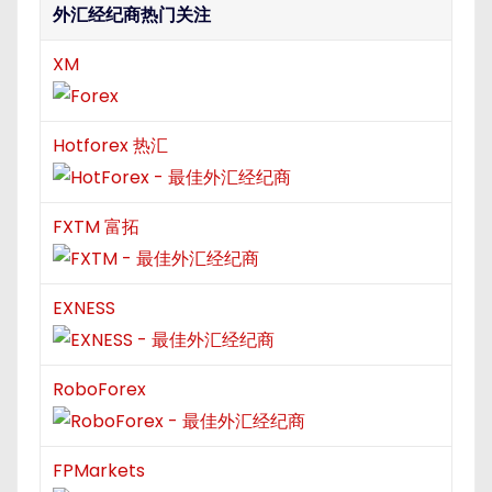
外汇经纪商热门关注
o
n
XM
Hotforex 热汇
FXTM 富拓
EXNESS
RoboForex
FPMarkets