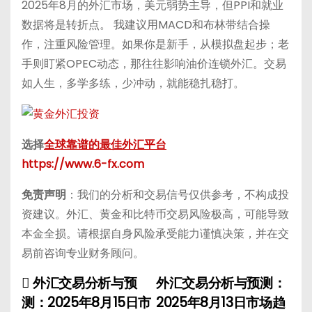
2025年8月的外汇市场，美元弱势主导，但PPI和就业
数据将是转折点。 我建议用MACD和布林带结合操
作，注重风险管理。如果你是新手，从模拟盘起步；老
手则盯紧OPEC动态，那往往影响油价连锁外汇。交易
如人生，多学多练，少冲动，就能稳扎稳打。
选择
全球靠谱的最佳外汇平台
https://www.6-fx.com
免责声明
：我们的分析和交易信号仅供参考，不构成投
资建议。外汇、黄金和比特币交易风险极高，可能导致
本金全损。请根据自身风险承受能力谨慎决策，并在交
易前咨询专业财务顾问。
外汇交易分析与预
外汇交易分析与预测：
P
测：2025年8月15日市
2025年8月13日市场趋