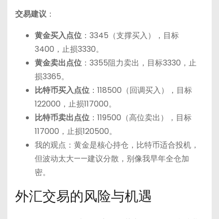
交易建议
：
黄金买入点位
：3345（支撑买入），目标
3400，止损3330。
黄金卖出点位
：3355阻力卖出，目标3330，止
损3365。
比特币买入点位
：118500（回调买入），目标
122000，止损117000。
比特币卖出点位
：119500（高位卖出），目标
117000，止损120500。
我的观点：黄金是核心持仓，比特币适合投机，
但波动太大——建议分散，别像我早年全仓加
密。
外汇交易的风险与机遇