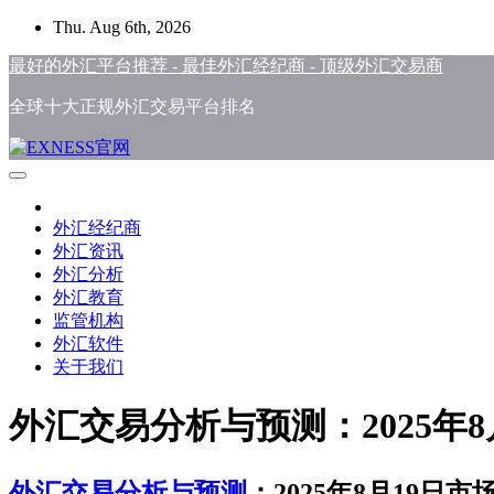
Skip
Thu. Aug 6th, 2026
to
content
最好的外汇平台推荐 - 最佳外汇经纪商 - 顶级外汇交易商
全球十大正规外汇交易平台排名
外汇经纪商
外汇资讯
外汇分析
外汇教育
监管机构
外汇软件
关于我们
外汇交易分析与预测：2025年
外汇交易分析与预测
：2025年8月19日