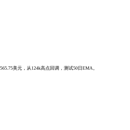
65.75美元，从124k高点回调，测试50日EMA。