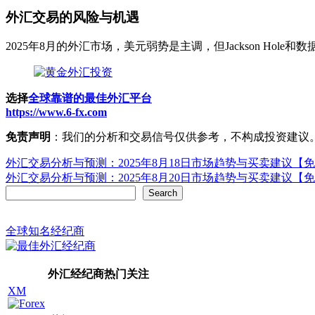
外汇交易的风险与机遇
2025年8月的外汇市场，美元弱势是主调，但Jackson H
选择
全球靠谱的最佳外汇平台
https://www.6-fx.com
免责声明
：我们的分析和交易信号仅供参考，不构成投资建议
Post
外汇交易分析与预测：2025年8月18日市场趋势与买卖建议【
外汇交易分析与预测：2025年8月20日市场趋势与买卖建议【
navigation
Search
Search
全球知名经纪商
外汇经纪商热门关注
XM