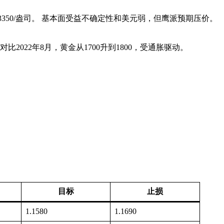
预测平均3350/盎司。 基本面受益不确定性和美元弱，但鹰派预期压价。
比2022年8月，黄金从1700升到1800，受通胀驱动。
目标
止损
1.1580
1.1690