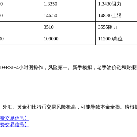
50
1.3350
1.3430阻力
50
146.50
148.90上限
3510
3555阻力
00
109000
112000高位
 建议MACD+RSI+4小时图操作，风险第一。新手模拟，老手油价链
。外汇、黄金和比特币交易风险极高，可能导致本金全损。请根
免费交易信号】
免费交易信号】