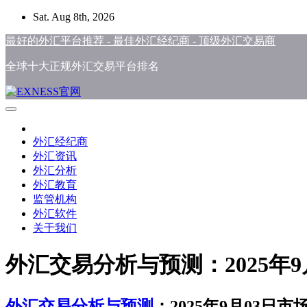
Skip
Sat. Aug 8th, 2026
to
content
最好的外汇平台推荐 - 最佳外汇经纪商 - 顶级外汇交易商
全球十大正规外汇交易平台排名
外汇经纪商
外汇资讯
外汇分析
外汇教育
监管机构
外汇软件
关于我们
外汇交易分析与预测：2025年
外汇交易分析与预测
：2025年9月03日