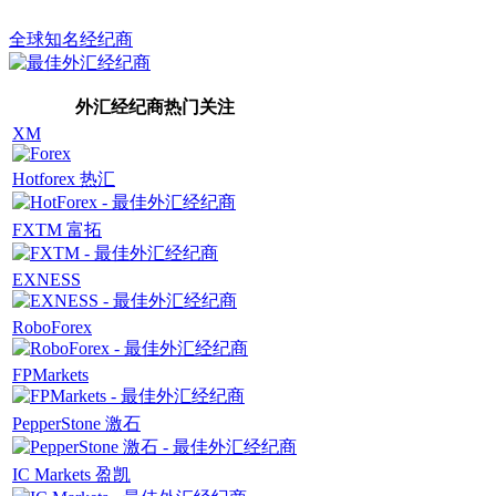
全球知名经纪商
外汇经纪商热门关注
XM
Hotforex 热汇
FXTM 富拓
EXNESS
RoboForex
FPMarkets
PepperStone 激石
IC Markets 盈凯