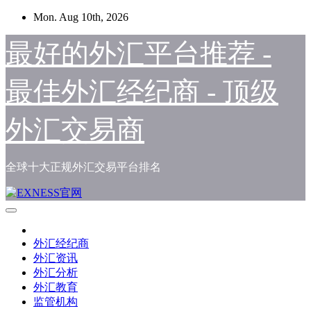
Skip
Mon. Aug 10th, 2026
to
content
最好的外汇平台推荐 -
最佳外汇经纪商 - 顶级
外汇交易商
全球十大正规外汇交易平台排名
外汇经纪商
外汇资讯
外汇分析
外汇教育
监管机构