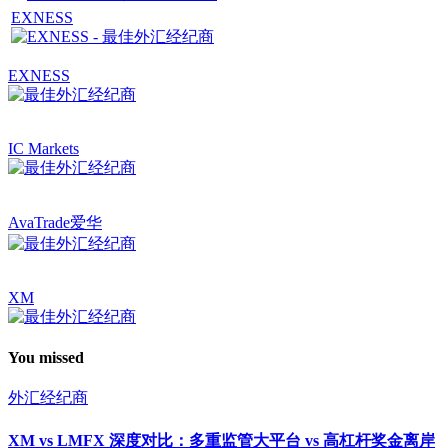
EXNESS
EXNESS
IC Markets
AvaTrade爱华
XM
You missed
外汇经纪商
XM vs LMFX 深度对比：多重监管大平台 vs 高杠杆奖金离岸