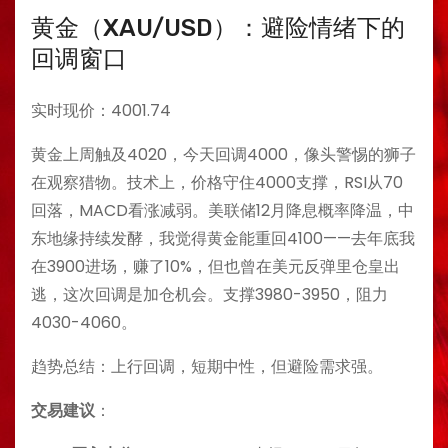
黄金（XAU/USD）：避险情绪下的
回调窗口
实时现价：4001.74
黄金上周触及4020，今天回调4000，像头警惕的狮子
在观察猎物。技术上，价格守住4000支撑，RSI从70
回落，MACD看涨减弱。美联储12月降息概率降温，中
东地缘持续发酵，我觉得黄金能重回4100——去年底我
在3900进场，赚了10%，但也曾在美元反弹里仓皇出
逃，这次回调是加仓机会。支撑3980-3950，阻力
4030-4060。
趋势总结：上行回调，短期中性，但避险需求强。
交易建议
：