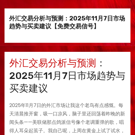
外汇交易分析与预测：2025年11月7日市场
趋势与买卖建议【免费交易信号】
外汇交易分析与预测
：
2025年11月7日市场趋势与
买卖建议
2025年11月7日的外汇市场让我这个老鸟有点感慨。每
天清晨推开窗，吸一口凉风，脑子里还回荡着昨晚的新
闻头条——美联储那点鸽派信号像个老调重弹的歌，唱
得人耳朵起茧子。我自己呢，上周在黄金上试了试水，