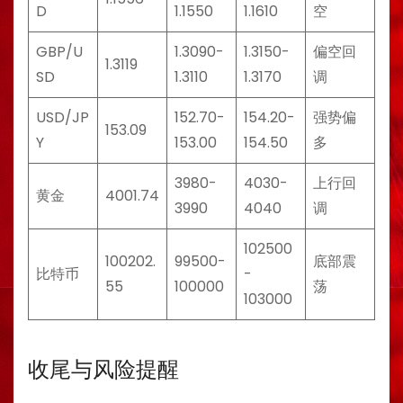
D
1.1550
1.1610
空
GBP/U
1.3090-
1.3150-
偏空回
1.3119
SD
1.3110
1.3170
调
USD/JP
152.70-
154.20-
强势偏
153.09
Y
153.00
154.50
多
3980-
4030-
上行回
黄金
4001.74
3990
4040
调
102500
100202.
99500-
底部震
比特币
-
55
100000
荡
103000
收尾与风险提醒