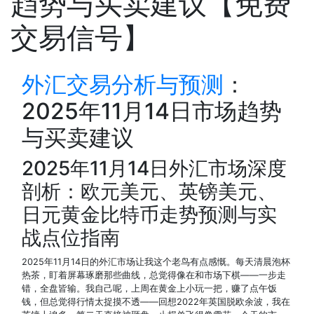
趋势与买卖建议【免费
交易信号】
外汇交易分析与预测
：
2025年11月14日市场趋势
与买卖建议
2025年11月14日外汇市场深度
剖析：欧元美元、英镑美元、
日元黄金比特币走势预测与实
战点位指南
2025年11月14日的外汇市场让我这个老鸟有点感慨。每天清晨泡杯
热茶，盯着屏幕琢磨那些曲线，总觉得像在和市场下棋——一步走
错，全盘皆输。我自己呢，上周在黄金上小玩一把，赚了点午饭
钱，但总觉得行情太捉摸不透——回想2022年英国脱欧余波，我在