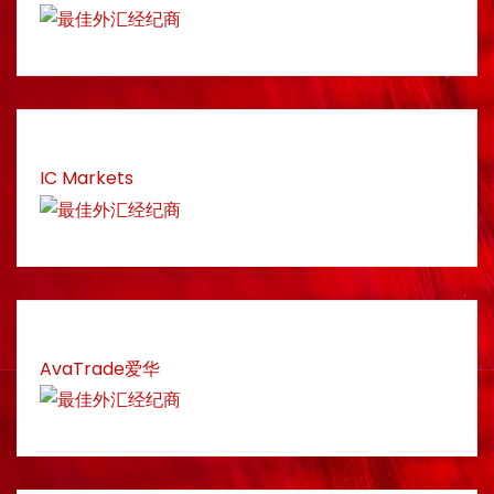
IC Markets
AvaTrade爱华