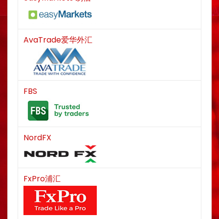
AvaTrade爱华外汇
FBS
NordFX
FxPro浦汇