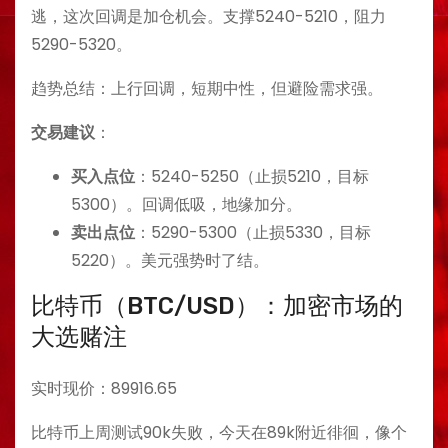
逃，这次回调是加仓机会。支撑5240-5210，阻力
5290-5320。
趋势总结：上行回调，短期中性，但避险需求强。
交易建议
：
买入点位
：5240-5250（止损5210，目标
5300）。回调低吸，地缘加分。
卖出点位
：5290-5300（止损5330，目标
5220）。美元强势时了结。
比特币（BTC/USD）：加密市场的
大选赌注
实时现价：89916.65
比特币上周测试90k失败，今天在89k附近徘徊，像个