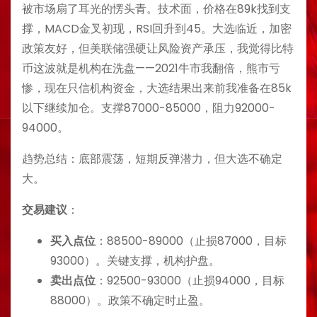
被市场扇了耳光的愣头青。技术面，价格在89k找到支
撑，MACD金叉初现，RSI回升到45。大选临近，加密
政策友好，但美联储强硬让风险资产承压，我觉得比特
币这波就是机构在洗盘——2021牛市我翻倍，熊市亏
惨，现在只信机构资金，大选结果出来前我准备在85k
以下继续加仓。支撑87000-85000，阻力92000-
94000。
趋势总结：底部震荡，短期反弹潜力，但大选不确定
大。
交易建议
：
买入点位
：88500-89000（止损87000，目标
93000）。关键支撑，机构护盘。
卖出点位
：92500-93000（止损94000，目标
88000）。政策不确定时止盈。