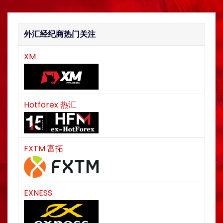
n
外汇经纪商热门关注
XM
Hotforex 热汇
FXTM 富拓
EXNESS