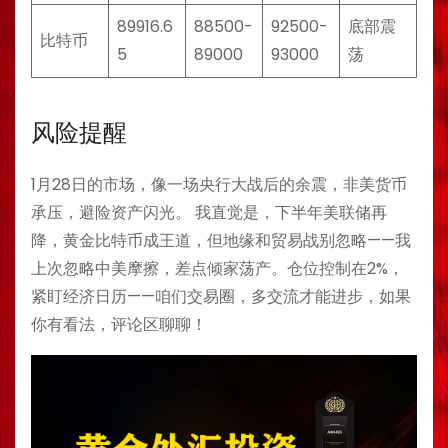
89916.6
88500-
92500-
底部震
比特币
5
89000
93000
荡
风险提醒
1月28日的市场，像一场央行大战后的余震，非美货币
承压，避险资产闪光。 我直觉是，下半年美联储再
降，黄金比特币成王道，但地缘和贸易战别忽略——我
上次忽略中美摩擦，差点倾家荡产。仓位控制在2%，
紧盯经济日历——咱们交易圈，多交流才能进步，如果
你有看法，评论区聊聊！