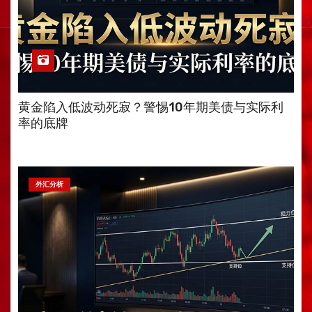
黄金陷入低波动死寂？警惕10年期美债与实际利
率的底牌
外汇分析