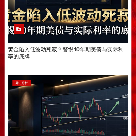
黄金陷入低波动死寂？警惕10年期美债与实际利
率的底牌
外汇分析