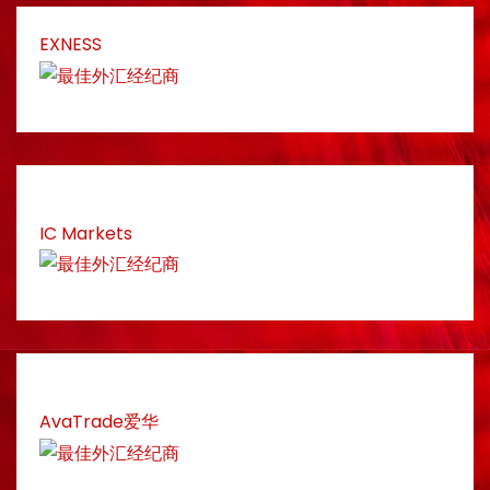
EXNESS
IC Markets
AvaTrade爱华