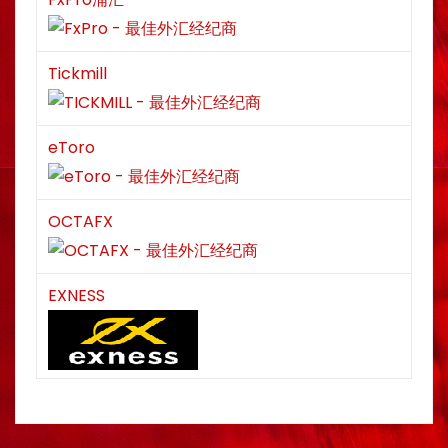
Tickmill
eToro
OCTAFX
EXNESS