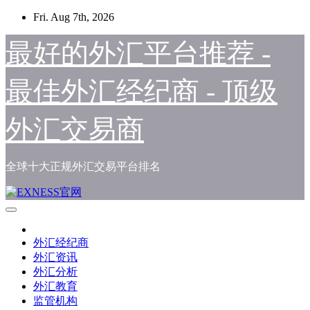
Skip
Fri. Aug 7th, 2026
to
content
最好的外汇平台推荐 -
最佳外汇经纪商 - 顶级
外汇交易商
全球十大正规外汇交易平台排名
外汇经纪商
外汇资讯
外汇分析
外汇教育
监管机构