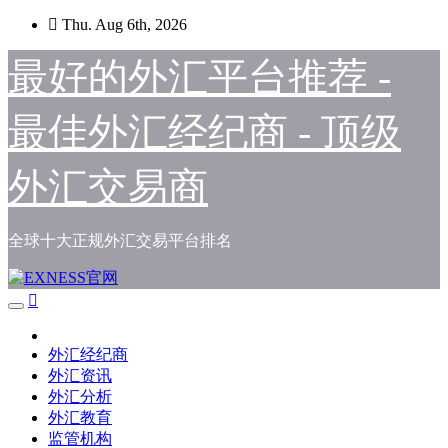
Skip
Thu. Aug 6th, 2026
to
content
最好的外汇平台推荐 -
最佳外汇经纪商 - 顶级
外汇交易商
全球十大正规外汇交易平台排名
外汇经纪商
外汇资讯
外汇分析
外汇教育
监管机构