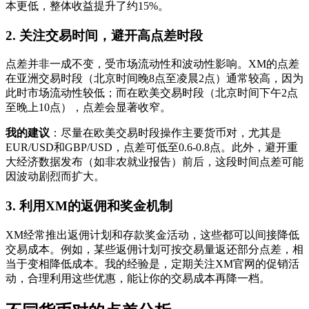
本更低，整体收益提升了约15%。
2. 关注交易时间，避开高点差时段
点差并非一成不变，受市场流动性和波动性影响。XM的点差
在亚洲交易时段（北京时间晚8点至凌晨2点）通常较高，因为
此时市场流动性较低；而在欧美交易时段（北京时间下午2点
至晚上10点），点差会显著收窄。
我的建议
：尽量在欧美交易时段操作主要货币对，尤其是
EUR/USD和GBP/USD，点差可低至0.6-0.8点。此外，避开重
大经济数据发布（如非农就业报告）前后，这段时间点差可能
因波动剧烈而扩大。
3. 利用XM的返佣和奖金机制
XM经常推出返佣计划和存款奖金活动，这些都可以间接降低
交易成本。例如，某些返佣计划可按交易量返还部分点差，相
当于变相降低成本。我的经验是，定期关注XM官网的促销活
动，合理利用这些优惠，能让你的交易成本再降一档。