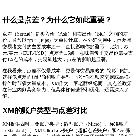
什么是点差？为什么它如此重要？
点差（Spread）是买入价（Ask）和卖出价（Bid）之间的差
价，通常以“点”（Pips）为单位计算。在外汇交易中，点差是
交易者支付的主要成本之一，直接影响你的盈亏。比如，欧
元/美元（EUR/USD）点差为1.5点，意味着每手交易你需要支
付1.5点的成本，交易量越大，点差的影响越显著。
在我看来，点差不仅是成本，更是你交易策略的“隐形门槛”。
选择低点差的经纪商和账户类型，能让你在频繁交易或高杠杆
操作时节省大量成本。XM作为一家老牌经纪商，其点差政策
在行业内颇具竞争力，但具体如何选择和优化，还需深入了
解。
XM的账户类型与点差对比
XM提供四种主要账户类型：微型账户（Micro）、标准账户
（Standard）、XM Ultra Low账户（超低点差账户）和Zero账