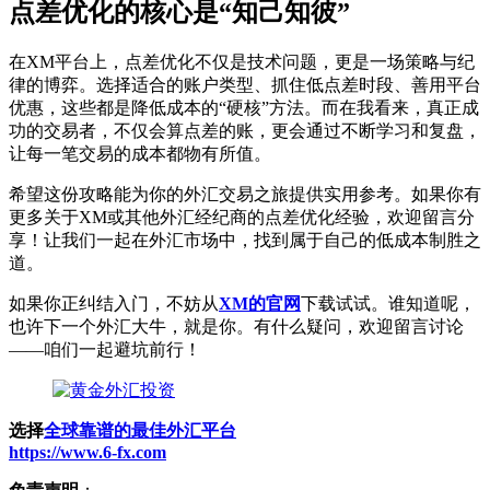
点差优化的核心是“知己知彼”
在XM平台上，点差优化不仅是技术问题，更是一场策略与纪
律的博弈。选择适合的账户类型、抓住低点差时段、善用平台
优惠，这些都是降低成本的“硬核”方法。而在我看来，真正成
功的交易者，不仅会算点差的账，更会通过不断学习和复盘，
让每一笔交易的成本都物有所值。
希望这份攻略能为你的外汇交易之旅提供实用参考。如果你有
更多关于XM或其他外汇经纪商的点差优化经验，欢迎留言分
享！让我们一起在外汇市场中，找到属于自己的低成本制胜之
道。
如果你正纠结入门，不妨从
XM的官网
下载试试。谁知道呢，
也许下一个外汇大牛，就是你。有什么疑问，欢迎留言讨论
——咱们一起避坑前行！
选择
全球靠谱的最佳外汇平台
https://www.6-fx.com