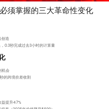
必须掌握的三大革命性变化
法创造
子工具，0.3秒完成过去3小时的计算量
化​
利机会
.18秒的跨境价差收割
化收益提升47%