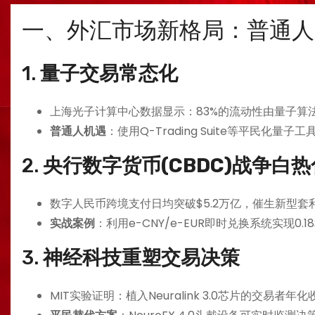
一、外汇市场新格局：普通人
1. ​
​量子交易常态化​
上海光子计算中心数据显示：83%的流动性由量子算
​普通人机遇​
​：使用Q-Trading Suite等平民化量
2. ​
​央行数字货币(CBDC)战争白热
数字人民币跨境支付日均突破$5.2万亿，催生新型套
​实战案例​
​：利用e-CNY/e-EUR即时兑换系统实现0
3. ​
​神经科技重塑交易决策​
MIT实验证明：植入Neuralink 3.0芯片的交易者年