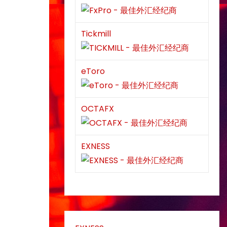
Tickmill
eToro
OCTAFX
EXNESS