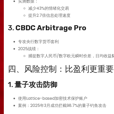
实测数据：
减少43%的情绪化交易
提升2.7倍信息处理速度
3. ​
​CBDC Arbitrage Pro​
专攻央行数字货币套利
2025战绩：
捕捉数字人民币/数字欧元瞬时价差，日均收益$8
四、风险控制：比盈利更重要
1. ​
​量子攻击防御​
使用Lattice-based加密技术保护账户
案例：2025年3月成功拦截98.7%的量子钓鱼攻击