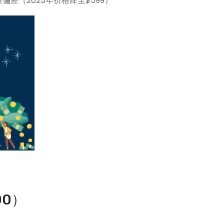
决策偏差（2025年价格降至$599）
00）