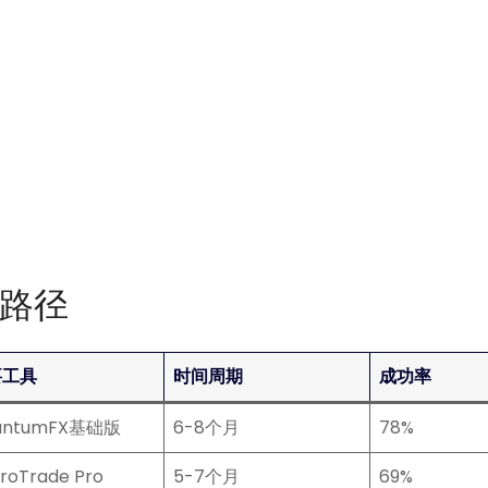
路径
要工具
时间周期
成功率
antumFX基础版
6-8个月
78%
roTrade Pro
5-7个月
69%