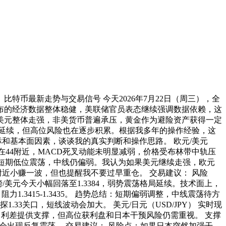
、比特币最新走势与交易信号 今天2026年7月22日（周三），全
布的经济数据整体稳健，美联储官员表态继续强调数据依赖，这
美元整体走强，非美货币普遍承压，黄金作为避险资产获得一定
延续，但高位风险也在逐步积累。根据我多年的操作经验，这
和基本面因素，谈谈我的真实判断和操作思路。 欧元/美元
I徘徊在44附近，MACD死叉动能未明显减弱，价格受布林带中轨压
趋势总结：短期低位震荡，中线仍偏弱。我认为如果美元继续走强，欧元
附近小赚一波，但也提醒我不要过早重仓。 交易建议： 风险
英镑/美元今天小幅回落至1.3384，弱势震荡格局延续。技术面上，
力1.3415-1.3435。 趋势总结：短期偏弱调整，中线震荡待方
3关口，短线波动会加大。 美元/日元（USD/JPY） 实时现
定。美日利差提供支撑，但高位获利盘和日本干预风险仍需重视。 支撑
2上方往往会出现反复震荡。 交易建议： 风险点：如果日本突然加强干