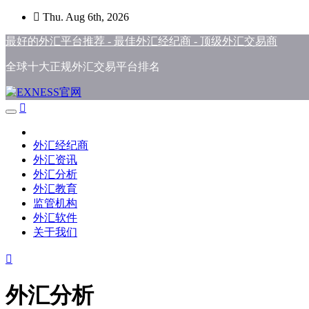
Skip
Thu. Aug 6th, 2026
to
content
最好的外汇平台推荐 - 最佳外汇经纪商 - 顶级外汇交易商
全球十大正规外汇交易平台排名
外汇经纪商
外汇资讯
外汇分析
外汇教育
监管机构
外汇软件
关于我们
外汇分析