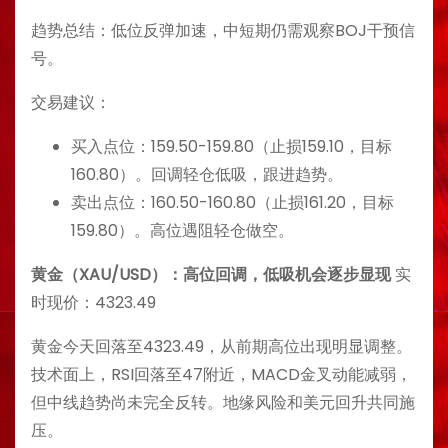
趋势总结：低位反弹加速，中短期仍需观察BOJ干预信
号。
交易建议：
买入点位：159.50-159.80（止损159.10，目标
160.80）。回调轻仓低吸，跟进趋势。
卖出点位：160.50-160.80（止损161.20，目标
159.80）。高位遇阻轻仓做空。
黄金（XAU/USD）：高位回调，低吸机会逐步显现
实
时现价：4323.49
黄金今天回落至4323.49，从前期高位出现明显调整。
技术面上，RSI回落至47附近，MACD金叉动能减弱，
但中线趋势尚未完全反转。地缘风险和美元回升共同施
压。