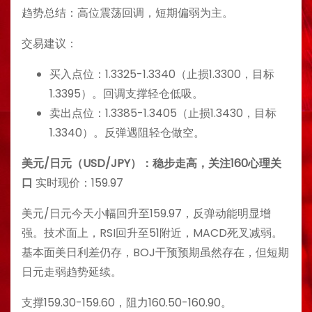
趋势总结：高位震荡回调，短期偏弱为主。
交易建议：
买入点位：1.3325-1.3340（止损1.3300，目标
1.3395）。回调支撑轻仓低吸。
卖出点位：1.3385-1.3405（止损1.3430，目标
1.3340）。反弹遇阻轻仓做空。
美元/日元（USD/JPY）：稳步走高，关注160心理关
口
实时现价：159.97
美元/日元今天小幅回升至159.97，反弹动能明显增
强。技术面上，RSI回升至51附近，MACD死叉减弱。
基本面美日利差仍存，BOJ干预预期虽然存在，但短期
日元走弱趋势延续。
支撑159.30-159.60，阻力160.50-160.90。