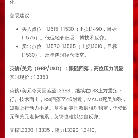
化。
交易建议：
买入点位：1.1515-1.1530（止损1.1490，目标
1.1575）。低位轻仓低吸，博技术反弹。
卖出点位：1.1570-1.1585（止损1.1610，目标
1.1530）。反弹遇阻轻仓做空。
英镑/美元（GBP/USD）：跟随回落，高位压力明显
实时现价：1.3353
英镑/美元今天回落至1.3353，继续在1.33上方震荡下
行。技术面上，RSI回落至46附近，MACD死叉加强，
短期上行动力不足。基本面英国数据相对稳定，但受欧
元和美元走势拖累，英镑也难以独自反弹。
支撑1.3320-1.3335，阻力1.3390-1.3410。