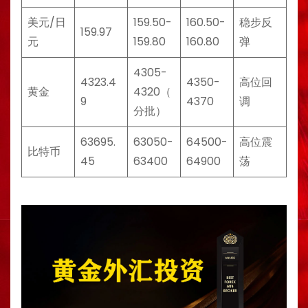
美元/日
159.50-
160.50-
稳步反
159.97
元
159.80
160.80
弹
4305-
4323.4
4350-
高位回
黄金
4320（
9
4370
调
分批）
63695.
63050-
64500-
高位震
比特币
45
63400
64900
荡