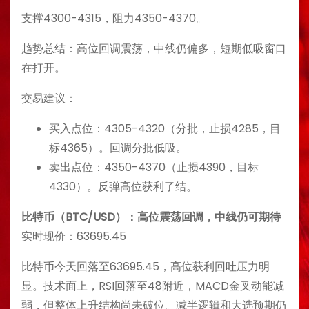
支撑4300-4315，阻力4350-4370。
趋势总结：高位回调震荡，中线仍偏多，短期低吸窗口
在打开。
交易建议：
买入点位：4305-4320（分批，止损4285，目
标4365）。回调分批低吸。
卖出点位：4350-4370（止损4390，目标
4330）。反弹高位获利了结。
比特币（BTC/USD）：高位震荡回调，中线仍可期待
实时现价：63695.45
比特币今天回落至63695.45，高位获利回吐压力明
显。技术面上，RSI回落至48附近，MACD金叉动能减
弱，但整体上升结构尚未破位。减半逻辑和大选预期仍