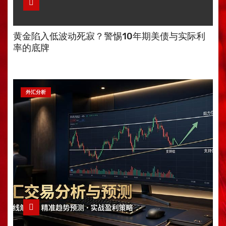
黄金陷入低波动死寂？警惕10年期美债与实际利
率的底牌
外汇分析