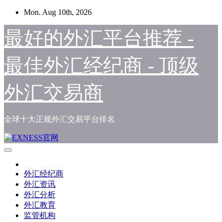
Skip
Mon. Aug 10th, 2026
to
content
最好的外汇平台推荐 -
最佳外汇经纪商 - 顶级
外汇交易商
全球十大正规外汇交易平台排名
外汇经纪商
外汇资讯
外汇分析
外汇教育
监管机构