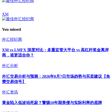
XM
You missed
外汇经纪商
XM vs LMFX 深度对比：多重监管大平台 vs 高杠杆奖金离岸
商，谁更适合你？
外汇分析
外汇交易分析与预测：2026年8月7日市场趋势与买卖建议【免
费交易信号】
外汇资讯
黄金陷入低波动死寂？警惕10年期美债与实际利率的底牌