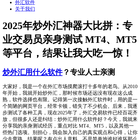
外汇软件
关于我们
2025年炒外汇神器大比拼：专
业交易员亲身测试 MT4、MT5
等平台，结果让我大吃一惊！
炒外汇用什么软件
？专业人士亲测
大家好，我是一个在外汇市场摸爬滚打十多年的老鸟。从2010
年开始，我就开始炒外汇，那时候市场还远没有现在这么成
熟，软件选择也有限。记得第一次接触外汇软件时，用的是一
个简陋的网页平台，经常卡顿，错失了不少机会。后来，我逐
步测试了各种工具，现在2025年了，外汇交易软件已经百花齐
放，但很多人还是纠结：炒外汇用什么软件好？今天，我就来
分享我的亲身测试经历，重点对比 MT4、MT5，以及其他一
些热门选项。别担心，我会加入自己的真实观点和心得，让你
少走弯路。结果呢？有点出人意料，不是简单地谁好谁坏那么