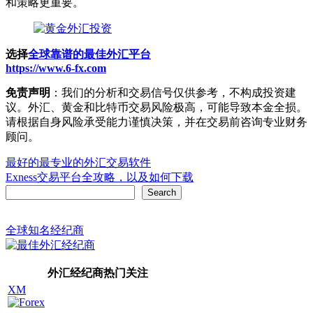
和策略更重要。
选择
全球靠谱的最佳外汇平台
https://www.6-fx.com
免责声明
：我们的分析和交易信号仅供参考，不构成投资建
议。外汇、黄金和比特币交易风险极高，可能导致本金全损。
请根据自身风险承受能力谨慎决策，并在交易前咨询专业财务
顾问。
Post
最好的最专业的外汇交易软件
Exness交易平台全攻略，以及如何下载
navigation
Search
Search
全球知名经纪商
外汇经纪商热门关注
XM