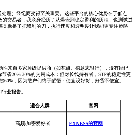
直通处理）经纪商变得至关重要。这些平台的核心优势在于低点
市场的交易者，我亲身经历了从爆仓到稳定盈利的历程，也测试过
，感觉像换了把锋利的刀，执行速度和透明度让我能更专注策略
流动性来自多家顶级提供商（如花旗、德意志银行），没有经纪
省20%-30%的交易成本；但对长线持有者，STP的稳定性更
已超60%，因为散户们终于醒悟：便宜没好货，好货不便宜。
和行业报告。
适合人群
官网
高频/加密爱好者
EXNESS的官网