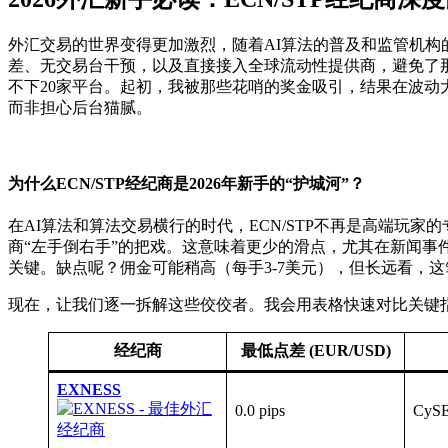
外汇交易的世界变得更加激烈，随着AI算法的普及和监管机构
差、无交易台干预，以及直接接入全球流动性提供商，避免了那
不下20家平台。起初，我被那些花哨的奖金吸引，结果在波动
而非担心后台猫腻。
为什么ECN/STP经纪商是2026年新手的“护城河”？
在AI算法和算法交易横行的时代，ECN/STP不再是高端
商“左手倒右手”的把戏。这意味着更少的滑点，尤其在新闻事件
关键。缺点呢？佣金可能稍高（每手3-7美元），但长远看，这
现在，让我们逐一拆解这些佼佼者。我会用表格快速对比关键指
经纪商
最低点差 (EUR/USD)
EXNESS
0.0 pips
CySE