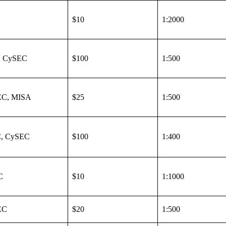
$10
1:2000
, CySEC
$100
1:500
EC, MISA
$25
1:500
, CySEC
$100
1:400
C
$10
1:1000
EC
$20
1:500