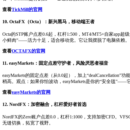
查看
TickMill的官网
10. OctaFX（Octa）：新兴黑马，移动端王者
Octa的STP账户点差0.6起，杠杆1:500，MT4/MT5
小鲜肉”——活力十足，适合移动党。它让我摆脱了电脑依赖。
查看
OCTAFX的官网
11. easyMarkets：固定点差守护者，风险厌恶者福音
easyMarkets的固定点差（从0.0起），加上“dealCanc
稍高。观点：如果你怕波动，easyMarkets是你的“安全毯”
查看
easyMarkets
的官网
12. NordFX：加密融合，杠杆爱好者首选
NordFX的Zero账户点差0.0，杠杆1:1000，支持加密CF
无缝切换，拓宽了视野。