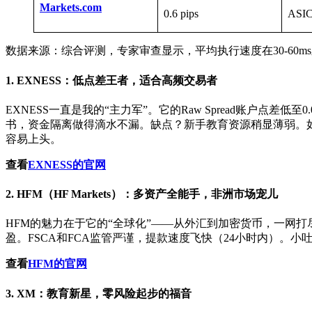
Markets.com
0.6 pips
ASIC
数据来源：综合评测，专家审查显示，平均执行速度在30-60m
1. EXNESS：低点差王者，适合高频交易者
EXNESS一直是我的“主力军”。它的Raw Spread账户点
书，资金隔离做得滴水不漏。缺点？新手教育资源稍显薄弱。如果你像
容易上头。
查看
EXNESS的官网
2. HFM（HF Markets）：多资产全能手，非洲市场宠儿
HFM的魅力在于它的“全球化”——从外汇到加密货币，一网打尽。
盈。FSCA和FCA监管严谨，提款速度飞快（24小时内）。
查看‌
HFM的官网
3. XM：教育新星，零风险起步的福音