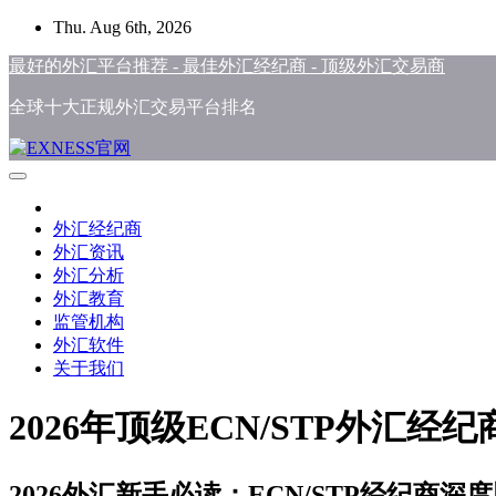
Skip
Thu. Aug 6th, 2026
to
content
最好的外汇平台推荐 - 最佳外汇经纪商 - 顶级外汇交易商
全球十大正规外汇交易平台排名
外汇经纪商
外汇资讯
外汇分析
外汇教育
监管机构
外汇软件
关于我们
2026年顶级ECN/STP外
2026外汇新手必读：ECN/STP经纪