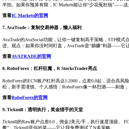
半拍。如果你预算有限，IC Markets能让你“少花冤枉钱”—
查看
IC Markets的官网
7. AvaTrade：复制交易神器，懒人福利
AvaTrade的AvaSocial功能，让你一键复制高手策略，S
进。观点：如果你没时间盯盘，AvaTrade是“躺赚”利器—
查看
AVATRADE的官网
8. RoboForex：杠杆狂魔，R StocksTrader亮点
RoboForex的ECN账户杠杆高达1:2000，点差0.0起，适
松，新手需谨慎。个人感悟：RoboForex像一杯烈酒——刺
查看
RoboForex的官网
9. Tickmill：透明执行，奖金猎手的天堂
Tickmill的Raw账户点差0.0，佣金2美元/手，执行速度顶级。 
餐”，Tickmill是你的菜——它让我免费测试了N多策略。