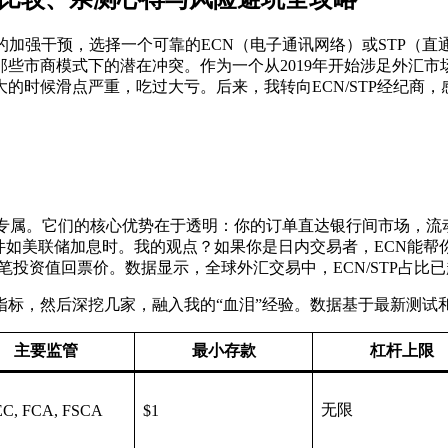
的加强干预，选择一个可靠的ECN（电子通讯网络）或STP（
些市商模式下的潜在冲突。作为一个从2019年开始涉足外汇
大的时候滑点严重，吃过大亏。后来，我转向ECN/STP经纪商
玩家的专属。它们的核心优势在于透明：你的订单直达银行间市场，
如美联储加息时。我的观点？如果你是日内交易者，ECN能帮你节
笔投资值回票价。数据显示，全球外汇交易中，ECN/STP占比
标，然后深挖几家，融入我的“血泪”经验。数据基于最新测试
主要监管
最小存款
杠杆上限
无限
C, FCA, FSCA
$1