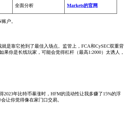
全面分析
Markets
的官网
N账户。
时，我就是靠它抢到了最佳入场点。监管上，FCA和CySEC双重背
但如果你是长线玩家，可能会觉得杠杆（最高1:2000）太诱人，
得2023年比特币暴涨时，HFM的流动性让我多赚了15%的浮
支持会让你觉得像在家门口交易。