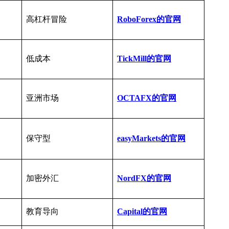
高杠杆冒险
RoboForex的官网
低成本
TickMill的官网
亚洲市场
OCTAFX的官网
保守型
easyMarkets
的官网
加密外汇
NordFX
的官网
教育导向
Capital
的官网