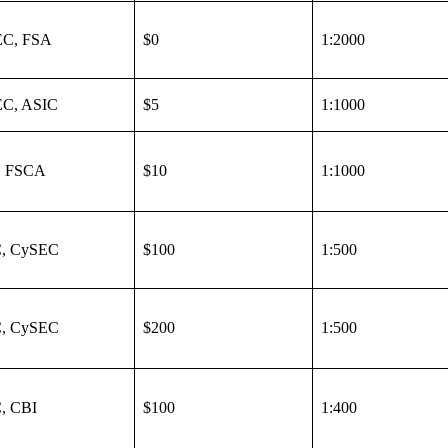
C, FSA
$0
1:2000
C, ASIC
$5
1:1000
, FSCA
$10
1:1000
, CySEC
$100
1:500
, CySEC
$200
1:500
, CBI
$100
1:400