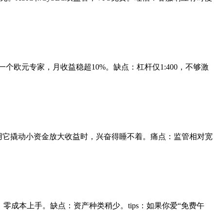
复制一个欧元专家，月收益稳超10%。缺点：杠杆仅1:400，不够激
der）。我用它撬动小资金放大收益时，兴奋得睡不着。痛点：监管相对宽
nus练手，零成本上手。缺点：资产种类稍少。tips：如果你爱“免费午