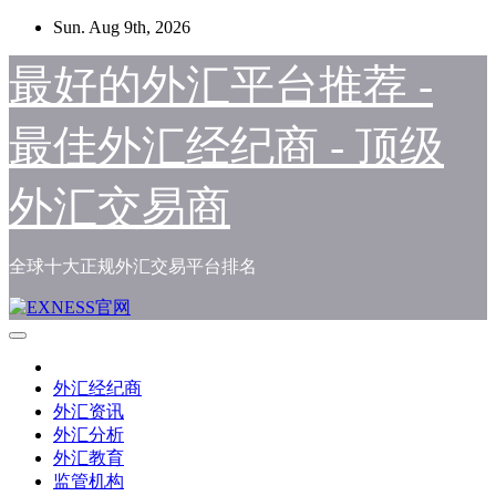
Skip
Sun. Aug 9th, 2026
to
content
最好的外汇平台推荐 -
最佳外汇经纪商 - 顶级
外汇交易商
全球十大正规外汇交易平台排名
外汇经纪商
外汇资讯
外汇分析
外汇教育
监管机构