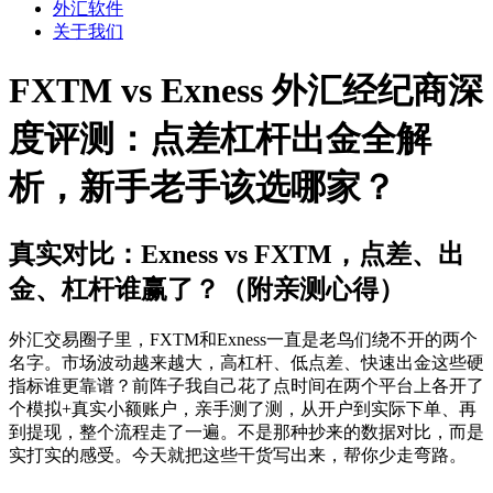
外汇软件
关于我们
FXTM vs Exness 外汇经纪商深
度评测：点差杠杆出金全解
析，新手老手该选哪家？
真实对比：Exness vs FXTM，点差、出
金、杠杆谁赢了？（附亲测心得）
外汇交易圈子里，FXTM和Exness一直是老鸟们绕不开的两个
名字。市场波动越来越大，高杠杆、低点差、快速出金这些硬
指标谁更靠谱？前阵子我自己花了点时间在两个平台上各开了
个模拟+真实小额账户，亲手测了测，从开户到实际下单、再
到提现，整个流程走了一遍。不是那种抄来的数据对比，而是
实打实的感受。今天就把这些干货写出来，帮你少走弯路。