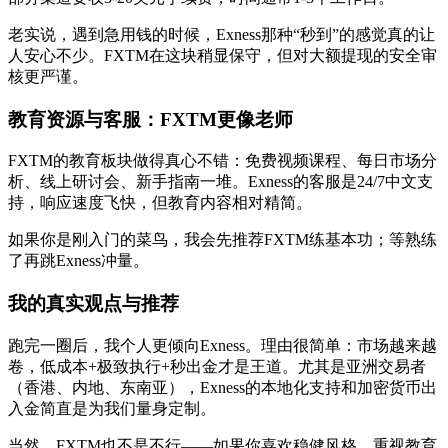
老实说，遇到急用钱的时候，Exness那种“秒到”的感觉真的让
人安心不少。FXTM在这块稍显保守，但对大额提现的安全审
核更严谨。
教育资源与客服：FXTM更像老师
FXTM的教育板块做得真心不错：免费视频课程、每日市场分
析、线上研讨会、新手指南一堆。Exness的客服是24/7中文支
持，响应速度飞快，但教育内容相对精简。
如果你是刚入门的菜鸟，我会先推荐FXTM练基本功；等熟练
了再跳Exness冲量。
我的真实观点与推荐
跑完一圈后，我个人更倾向Exness。理由很简单：市场越来越
卷，低成本+极致执行+秒出金才是王道。尤其是亚洲交易者
（香港、内地、东南亚），Exness的本地化支持和加密货币出
入金简直是为我们量身定制。
当然，FXTM也不是不行——如果你喜欢稳健风格、重视教育