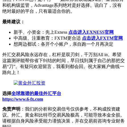
和机构级监管，Advantage系列绝对是好选择。说白了，没有
绝对最好的平台，只有最适合你的。
最终建议：
新手、小资金：先上Exness
点击进入EXNESS官网
中高级、注重教育：FXTM更合适
点击进入FXTM官网
想两边都试：各开个小账户，亲自跑一个月再决定
外汇交易风险永远存在，杠杆是双刃剑，千万别All in。希望
这篇测评能帮你省下纠结的时间，早日找到属于自己的那把交
易“刀”。有疑问欢迎留言，我看到都会回。祝大家账户曲线一
路向上！
选择
全球靠谱的最佳外汇平台
https://www.6-fx.com
免责声明
：我们的分析和交易信号仅供参考，不构成投资建
议。外汇、黄金和比特币交易风险极高，可能导致本金全损。
请根据自身风险承受能力谨慎决策，并在交易前咨询专业财务
顾问。