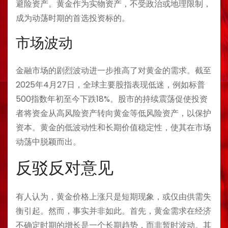
避险资产。黄金作为实物资产，不受政治或地理限制，
成为动荡时期的首选投资标的。
市场波动
金融市场的剧烈波动进一步推高了对黄金的需求。截至
2025年4月27日，全球主要股指表现低迷，例如标普
500指数年初至今下跌18%。股市的持续震荡促使投资
者将资金从高风险资产转向黄金等低风险资产，以保护
资本。黄金的低波动性和长期价值稳定性，使其在市场
动荡中脱颖而出。
反驳反对意见
有人认为，黄金价格上涨只是短期现象，或仅由供需失
衡引起。然而，事实并非如此。首先，黄金需求在经济
不确定时期的增长是一个长期趋势，而非暂时波动。其