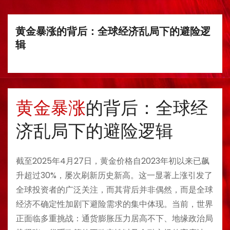
黄金暴涨的背后：全球经济乱局下的避险逻
辑
黄金暴涨
的背后：全球经
济乱局下的避险逻辑
截至2025年4月27日，黄金价格自2023年初以来已飙
升超过30%，屡次刷新历史新高。这一显著上涨引发了
全球投资者的广泛关注，而其背后并非偶然，而是全球
经济不确定性加剧下避险需求的集中体现。当前，世界
正面临多重挑战：通货膨胀压力居高不下、地缘政治局