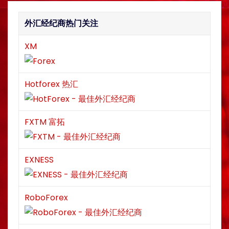
t
外汇经纪商热门关注
i
XM
o
n
Hotforex 热汇
FXTM 富拓
EXNESS
RoboForex