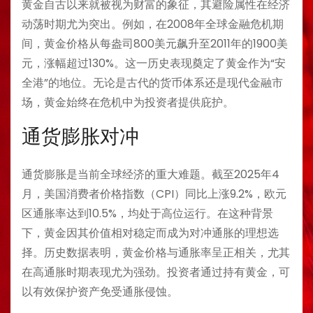
黄金自古以来就被视为财富的象征，其避险属性在经济
动荡时期尤为突出。例如，在2008年全球金融危机期
间，黄金价格从每盎司800美元飙升至2011年的1900美
元，涨幅超过130%。这一历史表现奠定了黄金作为“安
全港”的地位。无论是古代的货币体系还是现代金融市
场，黄金始终在危机中为投资者提供庇护。
通货膨胀对冲
通货膨胀是当前全球经济的重大难题。截至2025年4
月，美国消费者价格指数（CPI）同比上涨9.2%，欧元
区通胀率达到10.5%，均处于高位运行。在这种背景
下，黄金因其价值相对稳定而成为对冲通胀的理想选
择。历史数据表明，黄金价格与通胀率呈正相关，尤其
在高通胀时期表现尤为强劲。投资者通过持有黄金，可
以有效保护资产免受通胀侵蚀。