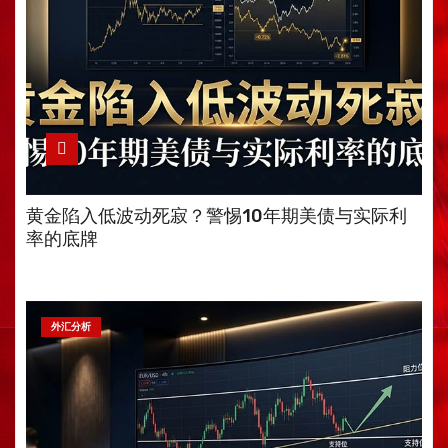
黄金陷入低波动死寂？警惕10年期美债与实际利
率的底牌
外汇分析