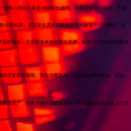
一个重要心理关口将是3000美元/盎司。如果突破这一水平，市场
内可能出现回调，尤其是在美元指数反弹或风险资产（如股市）表
面的配合，还需要基本面的强力支撑。如果2025年10月前黄金
球经济复苏超预期，美元可能走强，从而压制黄金价格。其次，
流避险资产，而美元的长期贬值趋势可能为黄金提供更多上行空