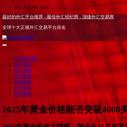
Skip
Thu. Aug 6th, 2026
to
content
最好的外汇平台推荐 - 最佳外汇经纪商 - 顶级外汇交易商
全球十大正规外汇交易平台排名
外汇经纪商
外汇资讯
外汇分析
外汇教育
监管机构
外汇软件
关于我们
2025年黄金价格能否突破40
2025年黄金价格大猜想：能否在10月前直