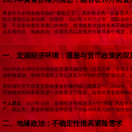
黄金作为全球金融市场的“避险之王”，其价格走势一直备受关注
的王者地位从未动摇。转眼间，2025年10月已过半，国际金价
题，不仅牵动着投资者们的神经，也考验着市场对未来不确定
从宏观经济、地缘政治、供需关系以及技术分析等多个维度，
一、宏观经济环境：通胀与货币政策的双
2025年的全球经济环境依然充满不确定性。过去几年，全球
源价格波动、劳动力成本上升以及新兴市场的货币贬值压力，
美联储的货币政策是影响黄金价格的核心因素之一。2024年
可能维持高利率甚至进一步收紧货币政策，这将对黄金价格构
个人观点
：2025年10月，全球经济可能进入一个“滞胀”
产。我认为，黄金价格在这种背景下突破4000美元的可能性
二、地缘政治：不确定性推高避险需求