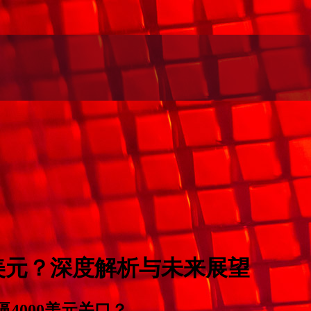
00美元？深度解析与未来展望
逼4000美元关口？