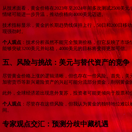
从技术面看，黄金价格在2023年至2024年间多次测试2500
情绪可能进一步升温，推动价格向4000美元迈进。
技术指标显示，黄金的长期趋势线保持上行，50日和200日
现强劲时。
个人观点
：技术分析虽然不能完全预测价格，但它反映了市场情
能够突破3200美元并站稳，4000美元的目标将变得更加可信。
五、风险与挑战：美元与替代资产的竞争
尽管黄金价格上涨的逻辑清晰，但也存在一些风险。首先，美
加密货币等新兴避险资产的兴起可能分流部分资金，削弱黄金
此外，全球经济若出现意外复苏，投资者可能更倾向于股票和
个人观点
：尽管存在这些风险，但我认为黄金的独特地位难以
间。
专家观点交汇：预测分歧中藏机遇