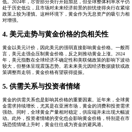
低。2024年，尽管部分央行开始加息，但全球整体利率水平仍
处于历史低位，且市场对未来经济前景的担忧使得央行在紧缩
政策上较为谨慎。这种环境下，黄金作为无息资产的吸引力相
对增强。
4. 美元走势与黄金价格的负相关性
黄金以美元计价，因此美元的强弱直接影响黄金价格。一般而
言，美元走强会压制黄金价格，反之则推动黄金上涨。2024
年，美元指数在全球经济不确定性和美联储政策的影响下波动
较大，但整体呈现震荡态势。若未来美元因经济数据疲软或政
策调整而走弱，黄金价格有望获得提振。
5. 供需关系与投资者情绪
黄金的供需关系也是影响其价格的重要因素。近年来，全球黄
金需求持续增长，尤其是在亚洲市场，黄金的消费和投资需求
强劲。同时，全球黄金产量相对稳定，供应端并未出现大幅波
动。此外，投资者情绪的变化也会影响黄金价格，特别是在市
场恐慌情绪上升时，黄金往往成为资金的避风港。