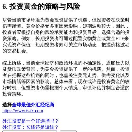
6. 投资黄金的策略与风险
尽管当前市场环境为黄金投资提供了机遇，但投资者在决策时
仍需谨慎。黄金价格受多重因素影响，短期波动较大，因此，
投资者应根据自身的风险承受能力和投资目标，选择合适的投
资策略。例如，长期投资者可通过配置实物黄金或黄金ETF来
实现资产保值；短期投资者则可关注市场动态，把握价格波动
的交易机会。
综上所述，当前全球经济和政治环境的不确定性、通胀压力以
及货币政策背景，为黄金投资提供了一定的机遇。然而，投资
者在把握这些机遇的同时，也需关注美元走势、供需变化以及
市场情绪等因素的影响。总体来看，现在或许是投资黄金的较
好时机，但投资者仍需根据个人情况，审慎评估并制定合适的
投资策略。
选择
全球最佳外汇经纪商
https://www.6-fx.com
Post
外汇投资是一个好选择吗？
外汇投资：长线还是短线？
navigation