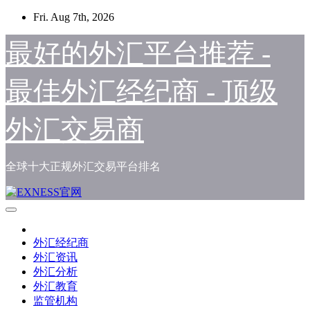
Skip
Fri. Aug 7th, 2026
to
content
最好的外汇平台推荐 -
最佳外汇经纪商 - 顶级
外汇交易商
全球十大正规外汇交易平台排名
外汇经纪商
外汇资讯
外汇分析
外汇教育
监管机构