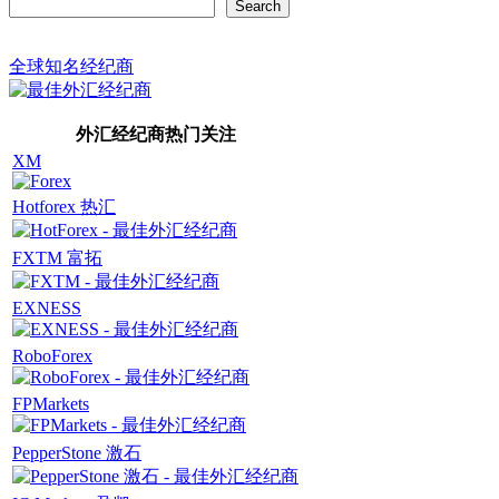
Search
Search
全球知名经纪商
外汇经纪商热门关注
XM
Hotforex 热汇
FXTM 富拓
EXNESS
RoboForex
FPMarkets
PepperStone 激石