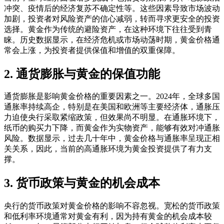
冲突、疫情后的经济复苏不确定性等。这些因素导致市场波动
加剧，投资者对风险资产的信心减弱，转而寻求更安全的投资
选择。黄金作为传统的避险资产，在这种环境下往往受到青
睐。历史数据显示，在经济危机或市场动荡时期，黄金价格通
常会上涨，为投资者提供保值和增值的双重保障。
2. 通货膨胀与黄金的保值功能
通货膨胀是影响黄金价格的重要因素之一。2024年，全球多国
通胀率持续高企，特别是在美国和欧洲等主要经济体，通胀压
力迫使央行采取紧缩政策，但效果尚不明显。在通胀环境下，
纸币的购买力下降，而黄金作为实物资产，能够有效对冲通胀
风险。数据显示，过去几十年中，黄金价格与通胀率呈现正相
关关系，因此，当前的高通胀环境为黄金投资提供了有力支
撑。
3. 货币政策与黄金的机会成本
央行的货币政策对黄金价格的影响不容忽视。宽松的货币政策
和低利率环境通常对黄金有利，因为持有黄金的机会成本较