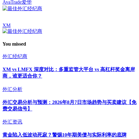
AvaTrade爱华
XM
You missed
外汇经纪商
XM vs LMFX 深度对比：多重监管大平台 vs 高杠杆奖金离岸
商，谁更适合你？
外汇分析
外汇交易分析与预测：2026年8月7日市场趋势与买卖建议【免
费交易信号】
外汇资讯
黄金陷入低波动死寂？警惕10年期美债与实际利率的底牌