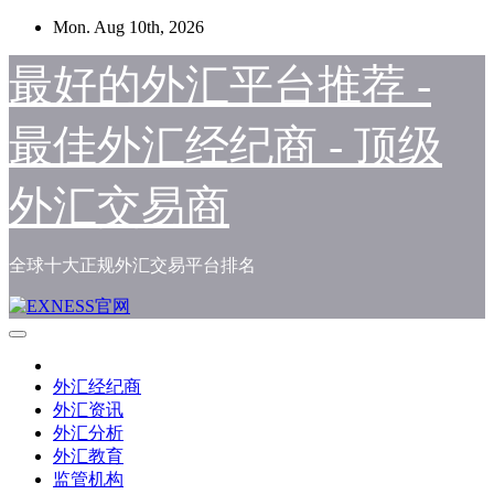
Skip
Mon. Aug 10th, 2026
to
content
最好的外汇平台推荐 -
最佳外汇经纪商 - 顶级
外汇交易商
全球十大正规外汇交易平台排名
外汇经纪商
外汇资讯
外汇分析
外汇教育
监管机构