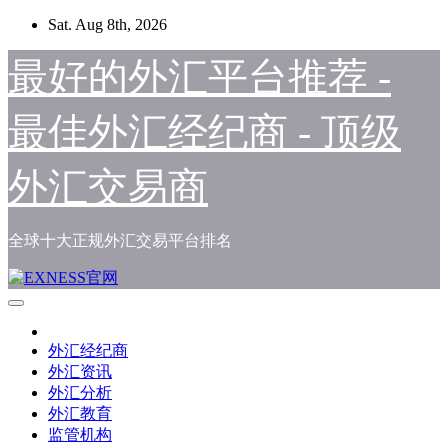
Skip
Sat. Aug 8th, 2026
to
content
最好的外汇平台推荐 -
最佳外汇经纪商 - 顶级
外汇交易商
全球十大正规外汇交易平台排名
外汇经纪商
外汇资讯
外汇分析
外汇教育
监管机构