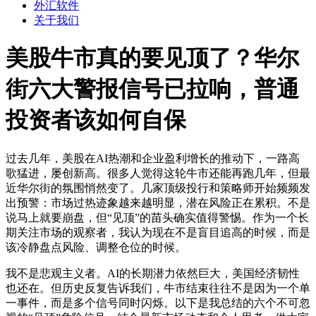
外汇软件
关于我们
美股牛市真的要见顶了？华尔
街六大警报信号已拉响，普通
投资者该如何自保
过去几年，美股在AI热潮和企业盈利增长的推动下，一路高
歌猛进，屡创新高。很多人觉得这轮牛市还能再跑几年，但最
近华尔街的氛围悄然变了。几家顶级投行和策略师开始频频发
出预警：市场过热迹象越来越明显，潜在风险正在累积。不是
说马上就要崩盘，但“见顶”的苗头确实值得警惕。作为一个长
期关注市场的观察者，我认为现在不是盲目追高的时候，而是
该冷静盘点风险、调整仓位的时候。
我不是悲观主义者。AI的长期潜力依然巨大，美国经济韧性
也还在。但历史反复告诉我们，牛市结束往往不是因为一个单
一事件，而是多个信号同时闪烁。以下是我总结的六个不可忽