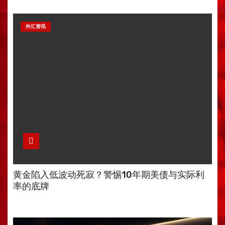
外汇资讯
黄金陷入低波动死寂？警惕10年期美债与实际利
率的底牌