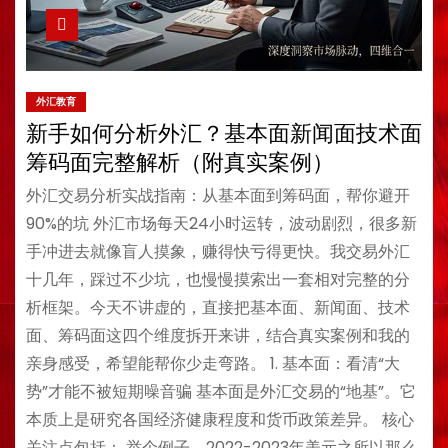
外汇教育
新手如何分析外汇？基本面新闻面技术面
筹码面完整解析（附真实案例）
外汇交易分析实战指南：从基本面到筹码面，帮你避开
90%的坑 外汇市场每天24小时运转，波动剧烈，很多新
手冲进去就像盲人摸象，赚得快亏得更快。我交易外汇
十几年，踩过不少坑，也慢慢摸索出一套相对完整的分
析框架。今天不讲虚的，直接把基本面、新闻面、技术
面、筹码面这四个维度拆开来讲，结合真实案例和我的
亲身感受，希望能帮你少走弯路。 1. 基本面：看清“大
势”才能不被短期噪音骗 基本面是外汇交易的“地基”。它
本质上是研究各国经济健康程度和货币政策差异。 核心
关注点包括： 举个例子，2022-2023年美元之所以那么