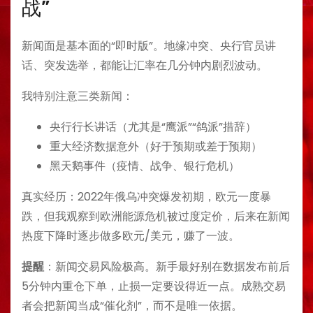
战”
新闻面是基本面的“即时版”。地缘冲突、央行官员讲
话、突发选举，都能让汇率在几分钟内剧烈波动。
我特别注意三类新闻：
央行行长讲话（尤其是“鹰派”“鸽派”措辞）
重大经济数据意外（好于预期或差于预期）
黑天鹅事件（疫情、战争、银行危机）
真实经历：2022年俄乌冲突爆发初期，欧元一度暴
跌，但我观察到欧洲能源危机被过度定价，后来在新闻
热度下降时逐步做多欧元/美元，赚了一波。
提醒
：新闻交易风险极高。新手最好别在数据发布前后
5分钟内重仓下单，止损一定要设得近一点。成熟交易
者会把新闻当成“催化剂”，而不是唯一依据。