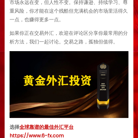
市场永远在变，但人性不变。保持谦逊、持续学习、尊
重风险，你才能在这个残酷但充满机会的市场里活得久
一点，也赚得更多一点。
如果你正在交易外汇，欢迎在评论区分享你最常用的分
析方法，我们一起讨论。交易之路，孤独但值得。
选择
全球靠谱的最佳外汇平台
https://www.6-fx.com