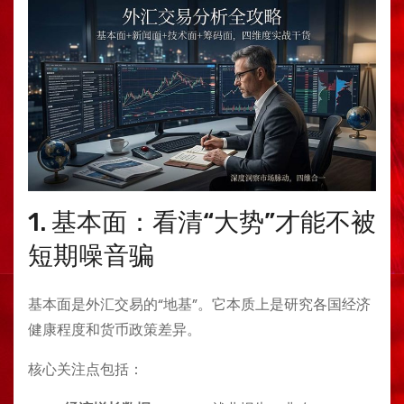
1. 基本面：看清“大势”才能不被
短期噪音骗
基本面是外汇交易的“地基”。它本质上是研究各国经济
健康程度和货币政策差异。
核心关注点包括：