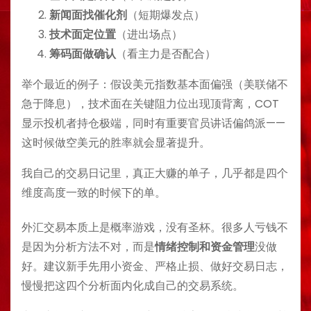
新闻面找催化剂
（短期爆发点）
技术面定位置
（进出场点）
筹码面做确认
（看主力是否配合）
举个最近的例子：假设美元指数基本面偏强（美联储不
急于降息），技术面在关键阻力位出现顶背离，COT
显示投机者持仓极端，同时有重要官员讲话偏鸽派——
这时候做空美元的胜率就会显著提升。
我自己的交易日记里，真正大赚的单子，几乎都是四个
维度高度一致的时候下的单。
外汇交易本质上是概率游戏，没有圣杯。很多人亏钱不
是因为分析方法不对，而是
情绪控制和资金管理
没做
好。建议新手先用小资金、严格止损、做好交易日志，
慢慢把这四个分析面内化成自己的交易系统。