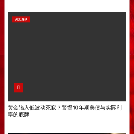
外汇资讯
黄金陷入低波动死寂？警惕10年期美债与实际利
率的底牌