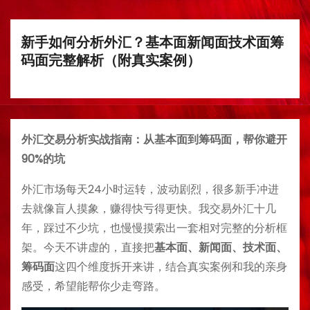
新手如何分析外汇？基本面新闻面技术面筹
码面完整解析（附真实案例）
外汇交易分析实战指南：从基本面到筹码面，帮你避开
90%的坑
外汇市场每天24小时运转，波动剧烈，很多新手冲进
去就像盲人摸象，赚得快亏得更快。我交易外汇十几
年，踩过不少坑，也慢慢摸索出一套相对完整的分析框
架。今天不讲虚的，直接把
基本面、新闻面、技术面、
筹码面
这四个维度拆开来讲，结合真实案例和我的亲身
感受，希望能帮你少走弯路。