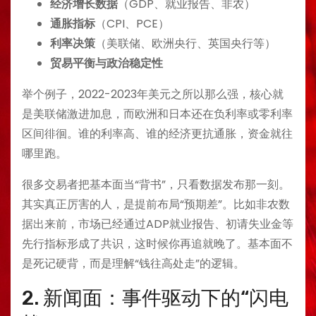
经济增长数据
（GDP、就业报告、非农）
通胀指标
（CPI、PCE）
利率决策
（美联储、欧洲央行、英国央行等）
贸易平衡与政治稳定性
举个例子，2022-2023年美元之所以那么强，核心就
是美联储激进加息，而欧洲和日本还在负利率或零利率
区间徘徊。谁的利率高、谁的经济更抗通胀，资金就往
哪里跑。
很多交易者把基本面当“背书”，只看数据发布那一刻。
其实真正厉害的人，是提前布局“预期差”。比如非农数
据出来前，市场已经通过ADP就业报告、初请失业金等
先行指标形成了共识，这时候你再追就晚了。基本面不
是死记硬背，而是理解“钱往高处走”的逻辑。
2. 新闻面：事件驱动下的“闪电