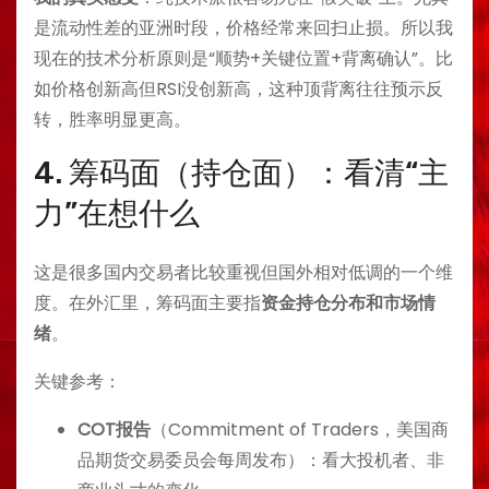
是流动性差的亚洲时段，价格经常来回扫止损。所以我
现在的技术分析原则是“顺势+关键位置+背离确认”。比
如价格创新高但RSI没创新高，这种顶背离往往预示反
转，胜率明显更高。
4. 筹码面（持仓面）：看清“主
力”在想什么
这是很多国内交易者比较重视但国外相对低调的一个维
度。在外汇里，筹码面主要指
资金持仓分布和市场情
绪
。
关键参考：
COT报告
（Commitment of Traders，美国商
品期货交易委员会每周发布）：看大投机者、非