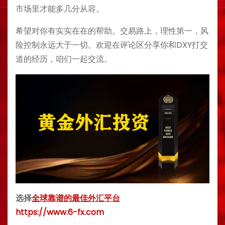
市场里才能多几分从容。
希望对你有实实在在的帮助。交易路上，理性第一，风
险控制永远大于一切。欢迎在评论区分享你和DXY打交
道的经历，咱们一起交流。
选择
全球靠谱的最佳外汇平台
https://www.6-fx.com