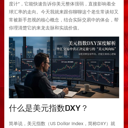
度计”，它能快速告诉你美元整体强弱，直接影响着全
球汇率的走向。今天我就来跟你聊聊这个老生常谈却又
常被新手忽视的核心概念，结合实际交易中的体会，帮
你理清楚它的来龙去脉和实战价值。
什么是美元指数DXY？
简单说，美元指数（US Dollar Index，简称DXY）就