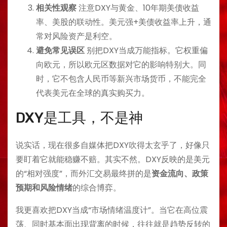
相关性观察
注意DXY与黄金、10年期美债收益
率、美股的联动性。美元强+美债收益率上升，通
常对风险资产是利空。
避免常见误区
别把DXY当成万能指标。它权重偏
向欧元，所以欧元区数据对它的影响特别大。同
时，它不包含人民币等新兴市场货币，不能完全
代表美元在全球的真实购买力。
DXY是工具，不是神
说实话，现在很多自媒体把DXY吹得太玄乎了，好像只
要盯着它就能稳赚不赔。其实不然。DXY反映的是美元
的“相对强度”，而外汇交易最终拼的是
资金流向、政策
预期和风险情绪
的综合博弈。
我更喜欢把DXY当成“市场情绪温度计”。当它在高位震
荡、同时基本面出现背离的时候，往往就是趋势反转的