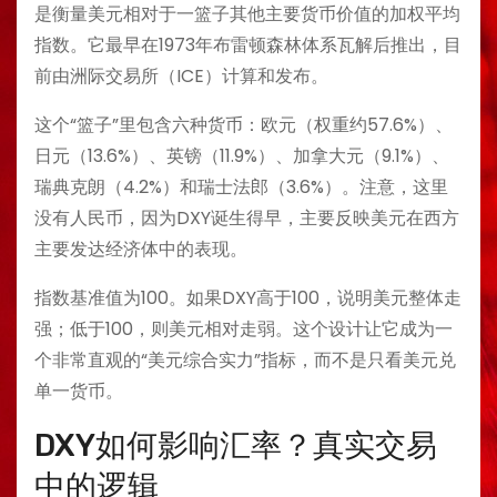
是衡量美元相对于一篮子其他主要货币价值的加权平均
指数。它最早在1973年布雷顿森林体系瓦解后推出，目
前由洲际交易所（ICE）计算和发布。
这个“篮子”里包含六种货币：欧元（权重约57.6%）、
日元（13.6%）、英镑（11.9%）、加拿大元（9.1%）、
瑞典克朗（4.2%）和瑞士法郎（3.6%）。注意，这里
没有人民币，因为DXY诞生得早，主要反映美元在西方
主要发达经济体中的表现。
指数基准值为100。如果DXY高于100，说明美元整体走
强；低于100，则美元相对走弱。这个设计让它成为一
个非常直观的“美元综合实力”指标，而不是只看美元兑
单一货币。
DXY如何影响汇率？真实交易
中的逻辑