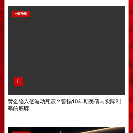
外汇资讯
黄金陷入低波动死寂？警惕10年期美债与实际利
率的底牌