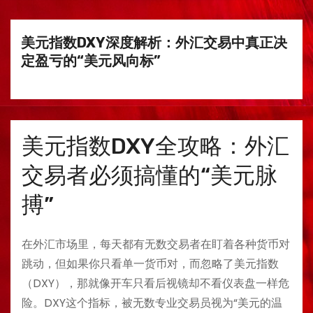
美元指数DXY深度解析：外汇交易中真正决
定盈亏的“美元风向标”
美元指数DXY全攻略：外汇
交易者必须搞懂的“美元脉
搏”
在外汇市场里，每天都有无数交易者在盯着各种货币对
跳动，但如果你只看单一货币对，而忽略了美元指数
（DXY），那就像开车只看后视镜却不看仪表盘一样危
险。DXY这个指标，被无数专业交易员视为“美元的温