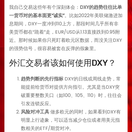
我自己交易这些年有个深刻体会：
DXY的趋势往往比单
一货币对的基本面更“诚实”
。比如2022年美联储激进加
息期间，DXY一度冲到110上方，那段时间几乎所有非
美货币都在“跪着”走，EUR/USD从1.13直接跌到0.95附
近。那时候如果你只死盯着欧元区数据，而没关注DXY
的强势信号，很容易被套在反弹的假象里。
外汇交易者该如何使用DXY？
趋势判断的先行指标
DXY的日线或周线走势，常
能提前给货币对提供方向指引。尤其是当DXY突
破重要整数关口（如100、105、110）时，往往会
引发连锁反应。
风险对冲工具
做多欧元的同时，如果看到DXY有
明显上行迹象，可以适当减少仓位或者用美元指
数相关的ETF/期货对冲。