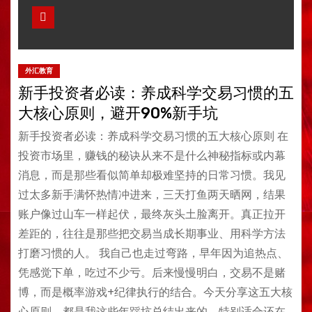
外汇教育
新手投资者必读：养成科学交易习惯的五
大核心原则，避开90%新手坑
新手投资者必读：养成科学交易习惯的五大核心原则 在
投资市场里，赚钱的秘诀从来不是什么神秘指标或内幕
消息，而是那些看似简单却极难坚持的日常习惯。我见
过太多新手满怀热情冲进来，三天打鱼两天晒网，结果
账户像过山车一样起伏，最终灰头土脸离开。真正拉开
差距的，往往是那些把交易当成长期事业、用科学方法
打磨习惯的人。 我自己也走过弯路，早年因为追热点、
凭感觉下单，吃过不少亏。后来慢慢明白，交易不是赌
博，而是概率游戏+纪律执行的结合。今天分享这五大核
心原则，都是我这些年踩坑总结出来的，特别适合还在