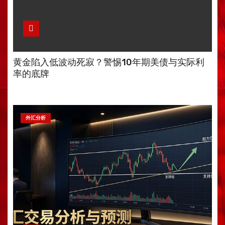
黄金陷入低波动死寂？警惕10年期美债与实际利
率的底牌
外汇分析