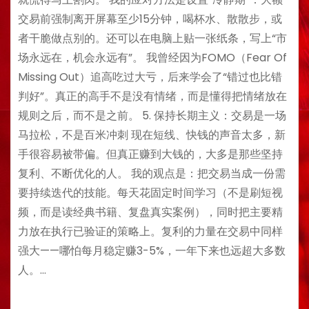
交易前强制离开屏幕至少15分钟，喝杯水、散散步，或
者干脆做点别的。还可以在电脑上贴一张纸条，写上“市
场永远在，机会永远有”。 我曾经因为FOMO（Fear Of
Missing Out）追高吃过大亏，后来学会了“错过也比错
判好”。真正的高手不是没有情绪，而是懂得把情绪放在
规则之后，而不是之前。 5. 保持长期主义：交易是一场
马拉松，不是百米冲刺 现在短线、快钱的声音太多，新
手很容易被带偏。但真正赚到大钱的，大多是那些坚持
复利、不断优化的人。 我的观点是：把交易当成一份需
要持续迭代的技能。每天花固定时间学习（不是刷短视
频，而是读经典书籍、复盘真实案例），同时把主要精
力放在执行已验证的策略上。复利的力量在交易中同样
强大——哪怕每月稳定赚3-5%，一年下来也远超大多数
人。…