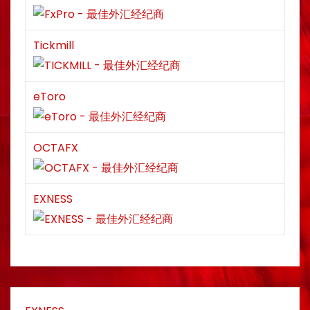
Tickmill
eToro
OCTAFX
EXNESS