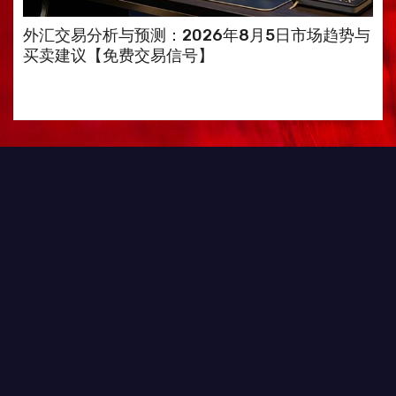
外汇交易分析与预测：2026年8月5日市场趋势与
买卖建议【免费交易信号】