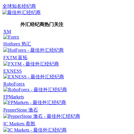
全球知名经纪商
外汇经纪商热门关注
XM
Hotforex 热汇
FXTM 富拓
EXNESS
RoboForex
FPMarkets
PepperStone 激石
IC Markets 盈凯