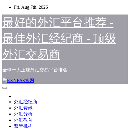
Skip
Fri. Aug 7th, 2026
to
content
最好的外汇平台推荐 -
最佳外汇经纪商 - 顶级
外汇交易商
全球十大正规外汇交易平台排名
外汇经纪商
外汇资讯
外汇分析
外汇教育
监管机构