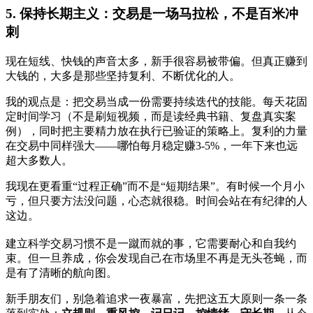
5. 保持长期主义：交易是一场马拉松，不是百米冲
刺
现在短线、快钱的声音太多，新手很容易被带偏。但真正赚到
大钱的，大多是那些坚持复利、不断优化的人。
我的观点是：把交易当成一份需要持续迭代的技能。每天花固
定时间学习（不是刷短视频，而是读经典书籍、复盘真实案
例），同时把主要精力放在执行已验证的策略上。复利的力量
在交易中同样强大——哪怕每月稳定赚3-5%，一年下来也远
超大多数人。
我现在更看重“过程正确”而不是“短期结果”。有时候一个月小
亏，但只要方法没问题，心态就很稳。时间会站在有纪律的人
这边。
建立科学交易习惯不是一蹴而就的事，它需要耐心和自我约
束。但一旦养成，你会发现自己在市场里不再是无头苍蝇，而
是有了清晰的航向图。
新手朋友们，别急着追求一夜暴富，先把这五大原则一条一条