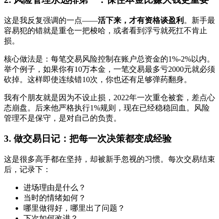
这是我反复强调的一点——
活下来，才有资格谈盈利
。新手最
容易犯的错就是重仓一把梭哈，或者看到浮亏就死扛不肯止
损。
核心做法是：每笔交易风险控制在账户总资金的1%-2%以内。
举个例子，如果你有10万本金，一笔交易最多亏2000元就必须
砍掉。这样即使连续错10次，你也还有足够弹药翻身。
我有个朋友就是因为不设止损，2022年一次重仓被套，差点心
态崩盘。后来他严格执行1%规则，现在已经稳稳回血。风险
管理不是保守，是对自己的负责。
3. 做交易日记：把每一次决策都变成经验
这是很多高手都在坚持，却被新手忽视的习惯。每次交易结束
后，记录下：
进场理由是什么？
当时的情绪如何？
哪里做得好，哪里出了问题？
下次如何改进？