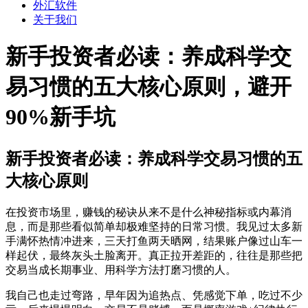
外汇软件
关于我们
新手投资者必读：养成科学交
易习惯的五大核心原则，避开
90%新手坑
新手投资者必读：养成科学交易习惯的五
大核心原则
在投资市场里，赚钱的秘诀从来不是什么神秘指标或内幕消
息，而是那些看似简单却极难坚持的日常习惯。我见过太多新
手满怀热情冲进来，三天打鱼两天晒网，结果账户像过山车一
样起伏，最终灰头土脸离开。真正拉开差距的，往往是那些把
交易当成长期事业、用科学方法打磨习惯的人。
我自己也走过弯路，早年因为追热点、凭感觉下单，吃过不少