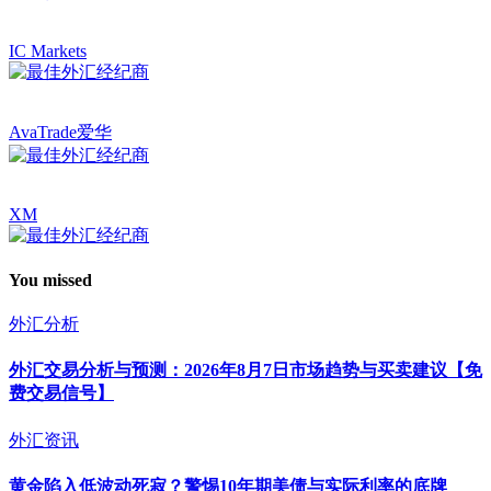
IC Markets
AvaTrade爱华
XM
You missed
外汇分析
外汇交易分析与预测：2026年8月7日市场趋势与买卖建议【免
费交易信号】
外汇资讯
黄金陷入低波动死寂？警惕10年期美债与实际利率的底牌